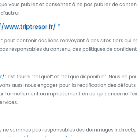
que vous publiez et consentez à ne pas publier de conte
 d’autrui.
//www.triptresor.fr/ ”
 ”
peut contenir des liens renvoyant à des sites tiers qui 
 responsables du contenu, des politiques de confidentiali
r/”
est fourni “tel quel” et “tel que disponible”. Nous ne p
ons aussi nous engager pour la rectification des défauts 
 formellement ou implicitement en ce qui concerne l’exact
ervices.
nous ne sommes pas responsables des dommages indirects, ac