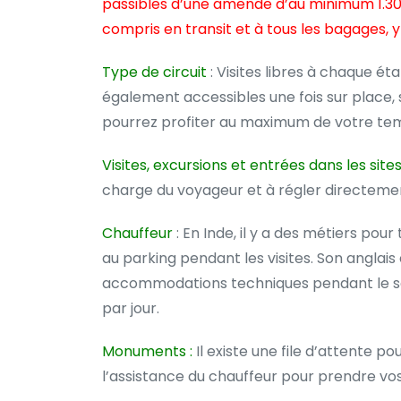
passibles d’une amende d’au minimum 1.300
compris en transit et à tous les bagages, 
Type de circuit
: Visites libres à chaque 
également accessibles une fois sur place
pourrez profiter au maximum de votre tem
Visites, excursions et entrées dans les site
charge du voyageur et à régler directemen
Chauffeur
: En Inde, il y a des métiers pour
au parking pendant les visites. Son anglai
accommodations techniques pendant le séjour
par jour.
Monuments :
Il existe une file d’attente p
l’assistance du chauffeur pour prendre vos b