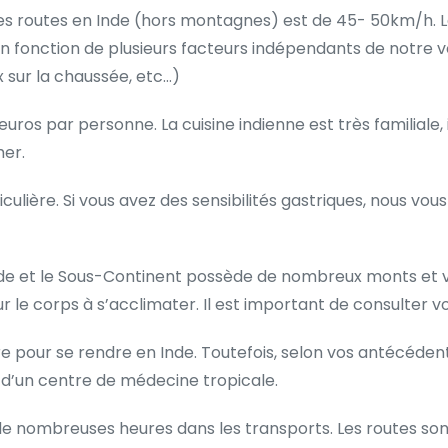
es routes en Inde (hors montagnes) est de 45- 50km/h. Le
en fonction de plusieurs facteurs indépendants de notre 
 sur la chaussée, etc…)
euros par personne. La cuisine indienne est très familiale
er.
ticulière. Si vous avez des sensibilités gastriques, nous v
nde et le Sous-Continent possède de nombreux monts et va
r le corps à s’acclimater. Il est important de consulter v
ire pour se rendre en Inde. Toutefois, selon vos antécéde
 d’un centre de médecine tropicale.
 de nombreuses heures dans les transports. Les routes so