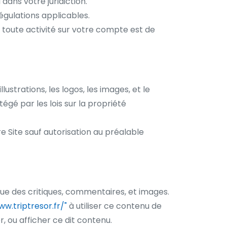
 dans votre juridiction.
régulations applicables.
e toute activité sur votre compte est de
 illustrations, les logos, les images, et le
égé par les lois sur la propriété
re Site sauf autorisation au préalable
que des critiques, commentaires, et images.
ww.triptresor.fr/"
à utiliser ce contenu de
, ou afficher ce dit contenu.