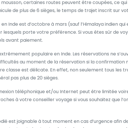
e mousson, certaines routes peuvent être coupées, ce qui
ule de plus de 6 sièges, le temps de trajet inscrit sur vot
 en Inde est d’octobre à mars (sauf l’Himalaya indien qu
sur lesquels porte votre préférence. Si vous êtes sûr de 
els avant paiement.
 extrêmement populaire en Inde. Les réservations ne s’ouv
ifficultés au moment de la réservation si la confirmation
ère classe est délicate. En effet, non seulement tous les t
néral pas plus de 20 sièges.
connexion téléphonique et/ou Internet peut être limitée voi
hes à votre conseiller voyage si vous souhaitez que l’on
dié est joignable à tout moment en cas d’urgence afin de