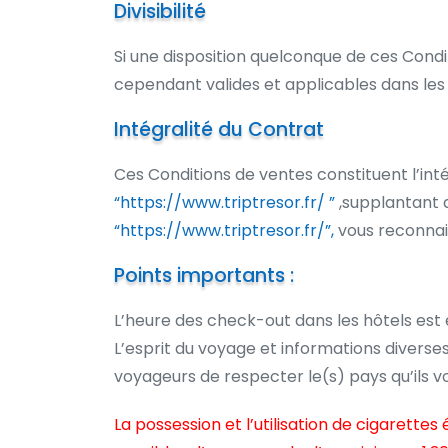
Divisibilité
Si une disposition quelconque de ces Condit
cependant valides et applicables dans les li
Intégralité du Contrat
Ces Conditions de ventes constituent l’inté
“https://www.triptresor.fr/ ”
,supplantant ai
“https://www.triptresor.fr/”,
vous reconnais
Points importants :
L’heure des check-out dans les hôtels est
L’esprit du voyage et informations divers
voyageurs de respecter le(s) pays qu’ils vont
La possession et l’utilisation de cigarett