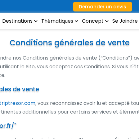
Demander un devis
Destinations
Thématiques
Concept
Se Joindre
Conditions générales de vente
ndre nos Conditions générales de vente (“Conditions”) avan
utilisant le Site, vous acceptez ces Conditions. Si vous n'
te.
ales de vente
triptresor.com
, vous reconnaissez avoir lu et accepté tou
inentes additionnelles pour certains services et éléments
r.fr/"