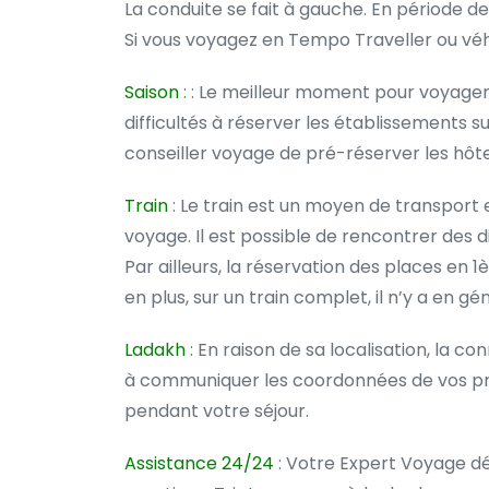
La conduite se fait à gauche. En période d
Si vous voyagez en Tempo Traveller ou véhic
Saison
: : Le meilleur moment pour voyager
difficultés à réserver les établissements 
conseiller voyage de pré-réserver les hôt
Train
: Le train est un moyen de transport
voyage. Il est possible de rencontrer des d
Par ailleurs, la réservation des places en 1
en plus, sur un train complet, il n’y a en gé
Ladakh
: En raison de sa localisation, la 
à communiquer les coordonnées de vos proc
pendant votre séjour.
Assistance 24/24
: Votre Expert Voyage dé