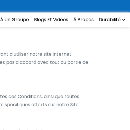
 À Un Groupe
Blogs Et Vidéos
À Propos
Durabilité
t d’utiliser notre site internet
êtes pas d’accord avec tout ou partie de
tes ces Conditions, ainsi que toutes
 spécifiques offerts sur notre Site.