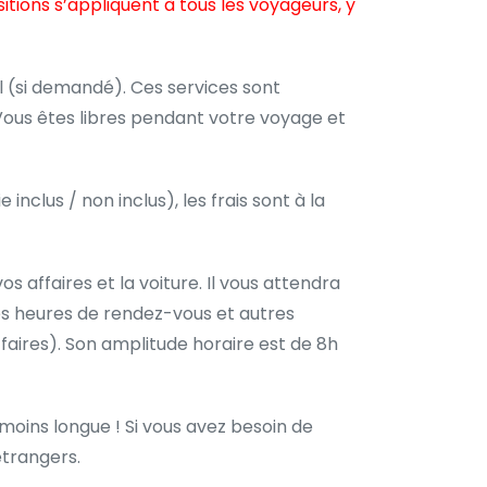
ions s’appliquent à tous les voyageurs, y
l (si demandé). Ces services sont
Vous êtes libres pendant votre voyage et
inclus / non inclus), les frais sont à la
os affaires et la voiture. Il vous attendra
les heures de rendez-vous et autres
ffaires). Son amplitude horaire est de 8h
p moins longue ! Si vous avez besoin de
étrangers.