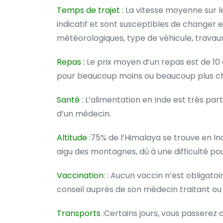
Temps de trajet :
La vitesse moyenne sur l
indicatif et sont susceptibles de changer 
météorologiques, type de véhicule, travaux
Repas :
Le prix moyen d’un repas est de 10 
pour beaucoup moins ou beaucoup plus ch
Santé
: L’alimentation en Inde est très par
d’un médecin.
Altitude
:75% de l’Himalaya se trouve en I
aigu des montagnes, dû à une difficulté pou
Vaccination
: : Aucun vaccin n’est obligato
conseil auprès de son médecin traitant ou
Transports
:Certains jours, vous passerez