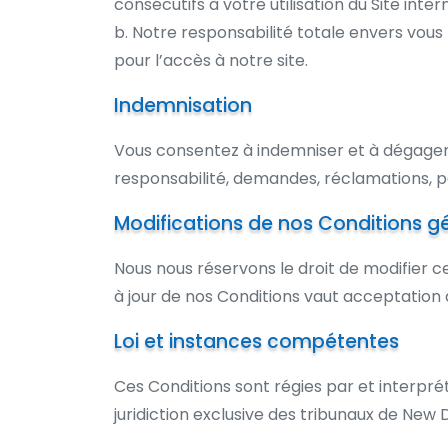
consécutifs à votre utilisation du Site inte
b. Notre responsabilité totale envers vou
pour l’accès à notre site.
Indemnisation
Vous consentez à indemniser et à dégager l
responsabilité, demandes, réclamations, per
Modifications de nos Conditions g
Nous nous réservons le droit de modifier ce
à jour de nos Conditions vaut acceptatio
Loi et instances compétentes
Ces Conditions sont régies par et interprét
juridiction exclusive des tribunaux de New D