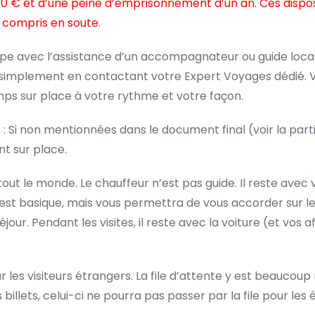
 € et d’une peine d’emprisonnement d’un an. Ces disposit
y compris en soute.
étape avec l’assistance d’un accompagnateur ou guide loca
, simplement en contactant votre Expert Voyages dédié. 
ps sur place à votre rythme et votre façon.
s
: Si non mentionnées dans le document final (voir la partie 
t sur place.
 tout le monde. Le chauffeur n’est pas guide. Il reste avec v
s est basique, mais vous permettra de vous accorder sur 
. Pendant les visites, il reste avec la voiture (et vos a
our les visiteurs étrangers. La file d’attente y est beaucou
illets, celui-ci ne pourra pas passer par la file pour les 