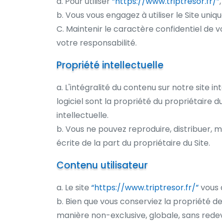
a. Pour utiliser
“https://www.triptresor.fr/”
b. Vous vous engagez à utiliser le Site uni
C. Maintenir le caractère confidentiel de 
votre responsabilité.
Propriété intellectuelle
a. L'intégralité du contenu sur notre site in
logiciel sont la propriété du propriétaire d
intellectuelle.
b. Vous ne pouvez reproduire, distribuer, mo
écrite de la part du propriétaire du Site.
Contenu utilisateur
a. Le site
“https://www.triptresor.fr/”
vous 
b. Bien que vous conserviez la propriété d
manière non-exclusive, globale, sans redeva