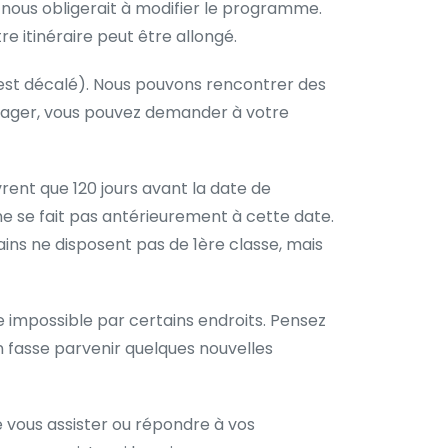
 nous obligerait à modifier le programme.
re itinéraire peut être allongé.
i est décalé). Nous pouvons rencontrer des
voyager, vous pouvez demander à votre
rent que 120 jours avant la date de
 ne se fait pas antérieurement à cette date.
rains ne disposent pas de 1ère classe, mais
re impossible par certains endroits. Pensez
 fasse parvenir quelques nouvelles
 vous assister ou répondre à vos