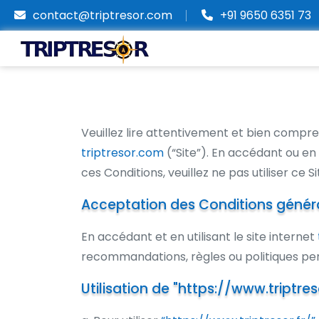
contact@triptresor.com
+91 9650 6351 73
Veuillez lire attentivement et bien compre
triptresor.com
(“Site”). En accédant ou en 
ces Conditions, veuillez ne pas utiliser ce Si
Acceptation des Conditions génér
En accédant et en utilisant le site internet
recommandations, règles ou politiques pert
Utilisation de
"https://www.triptreso