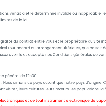
ions venait à être déterminée invalide ou inapplicable, le
mites de la loi.
gralité du contrat entre vous et le propriétaire du Site in
nsi tout accord ou arrangement ultérieurs, que ce soit écrit
sez avoir lu et accepté nos Conditions générales de ven
 en général de 12h00
es : Nous aimons ce pays autant que notre pays d’origine.
 visiter, leurs cultures, leurs mœurs, les populations, la f
es électroniques et de tout instrument électronique de vap