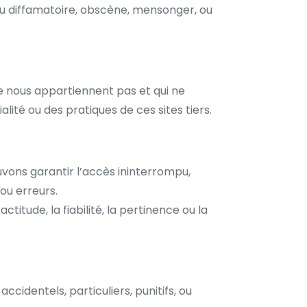
nu diffamatoire, obscène, mensonger, ou
ne nous appartiennent pas et qui ne
té ou des pratiques de ces sites tiers.
ouvons garantir l’accès ininterrompu,
ou erreurs.
itude, la fiabilité, la pertinence ou la
cidentels, particuliers, punitifs, ou