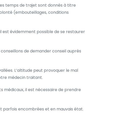
s temps de trajet sont donnés à titre
volonté (embouteillages, conditions
, il est évidemment possible de se restaurer
ous conseillons de demander conseil auprès
llées. L’altitude peut provoquer le mal
otre médecin traitant.
nts médicaux, il est nécessaire de prendre
nt parfois encombrées et en mauvais état.