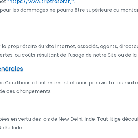
rnet
“https://www.triptresor.fr/”.
s pour les dommages ne pourra être supérieure au montant
e propriétaire du Site internet, associés, agents, direct
tes, ou coûts résultant de l’usage de notre Site ou de la 
énérales
s Conditions à tout moment et sans préavis. La poursuite 
n de ces changements.
ées en vertu des lois de New Delhi, Inde. Tout litige déco
elhi, Inde.