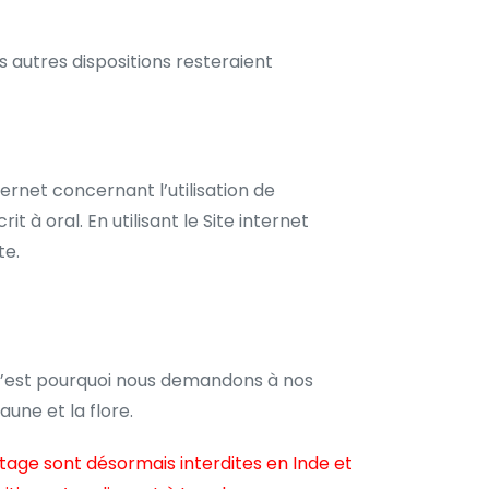
s autres dispositions resteraient
ternet concernant l’utilisation de
 à oral. En utilisant le Site internet
te.
 C’est pourquoi nous demandons à nos
aune et la flore.
otage sont désormais interdites en Inde et