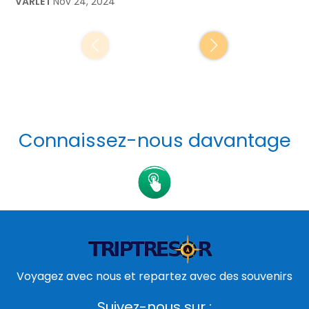
VARLET
Nov 24, 2024
Connaissez-nous davantage
Voyagez avec nous et repartez avec des souvenirs
Suivez-nous sur :