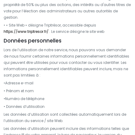
propriété de 50% ou plus des actions, des intérêts ou d'autres titres de
vote pour l’élection des administrateurs ou autres autorités de
gestion.
• « Site Web » désigne Triptrésor, accessible depuis
https://www.triptresor.fr/
. Le service désigne le site web
Données personnelles
Lors de l’utilisation de notre service, nous pouvons vous demander
de nous fournir certaines informations personnellement identifiables
qui peuvent être utilisées pour vous contacter ou vous identifier. Les
informations personnellement identifiables peuvent inclure, mais ne
sont pas limitées à :
•Adresse e-mail
• Prénom et nom
•Numéro de téléphone
• Données d’utilisation
Les données d’utilisation sont collectées automatiquement lors de
l’utilisation du service / site Web.
Les données d’utilisation peuvent inclure des informations telles que
l’adresse IP de votre appareil, le type de navigateur, la version du