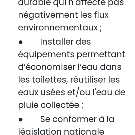
durable qui n'affecte pas
négativement les flux
environnementaux ;
●
Installer des
équipements permettant
d
’
économise
r l’
eau dans
les toilettes, réutiliser les
eaux usées et/ou l'eau de
pluie collectée ;
●
Se conformer à la
législation nationale