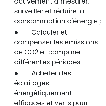
activement à mesurer,
surveiller et réduire la
consommation d'énergie ;
●
Calculer et
compenser les émissions
de CO2 et comparer
différentes périodes.
●
Acheter
des
éclairages
énergétiquement
efficaces et verts pour