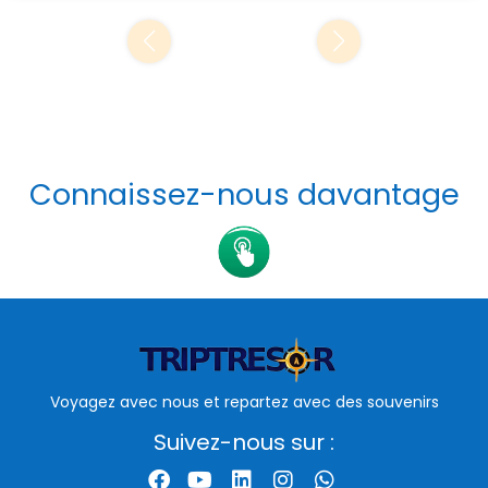
Connaissez-nous davantage
Voyagez avec nous et repartez avec des souvenirs
Suivez-nous sur :