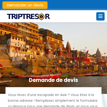
Demander un devis
Demande de devis
Vous rêvez d'une escapade en Asie ? Vous êtes à la
bonne adresse ! Remplissez simplement le formulaire
ci-dessous pour une demande de devis, et nous vous