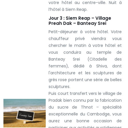
votre hôtel au centre-ville. Nuit à
l’hôtel à Siem Reap.
Jour 3 : Siem Reap – Village
Preah Dak – Banteay Srei
Petit-déjeuner à votre hôtel. Votre
chauffeur privé viendra vous
chercher le matin à votre hôtel et
vous conduira au temple de
Banteay Srei (Citadelle des
femmes), dédié à Shiva, dont
l'architecture et les sculptures de
grès rose portent une série de belles
sculptures.
Puis court transfert vers le village de
Pradak bien connu par la fabrication
du sucre de Thnot – spécialité
exceptionnelle du Cambodge, vous
aurez une bonne occasion de
participer aux activités quotidiennes