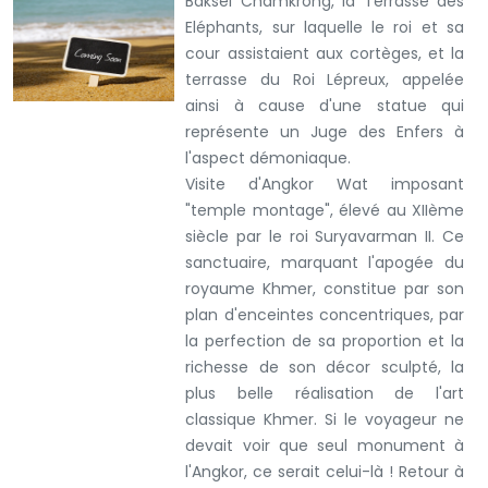
Baksei Chamkrong, la Terrasse des
Eléphants, sur laquelle le roi et sa
cour assistaient aux cortèges, et la
terrasse du Roi Lépreux, appelée
ainsi à cause d'une statue qui
représente un Juge des Enfers à
l'aspect démoniaque.
Visite d'Angkor Wat imposant
"temple montage", élevé au XIIème
siècle par le roi Suryavarman II. Ce
sanctuaire, marquant l'apogée du
royaume Khmer, constitue par son
plan d'enceintes concentriques, par
la perfection de sa proportion et la
richesse de son décor sculpté, la
plus belle réalisation de l'art
classique Khmer. Si le voyageur ne
devait voir que seul monument à
l'Angkor, ce serait celui-là ! Retour à