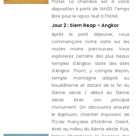
l’hôtel. La chambre est à votre
disposition à partir de 14h00. Temps
libre pour le repos. Nuit à l’hôtel.
Jour 2 : Siem Reap – Angkor
Après le petit déjeuner, nous
commençons notre visite sur les
routes moins parcourues. Vous
explorerez certains des plus beaux
temples d'Angkor. Visite des sites
d'Angkor Thom, y compris Bayon,
temple montagne adapté au
bouddhisme et datant de la fin du
12ème siècle / début du 13ème
siècle était son principal
monument. On découvrira ensuite
le Baphuon, chantier imposant de
l'Ecole Française d'Extrême Orient,
était au milieu du XIème siècle. Puis,