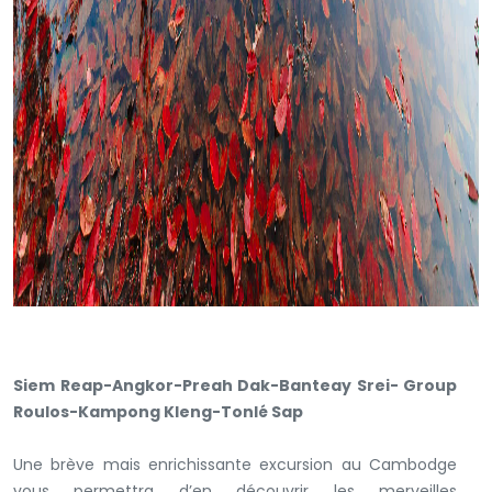
Siem Reap-Angkor-Preah Dak-Banteay Srei- Group
Roulos-Kampong Kleng-Tonlé Sap
Une brève mais enrichissante excursion au Cambodge
vous permettra d’en découvrir les merveilles