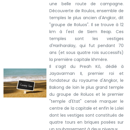
une belle route de campagne.
Découverte de Roulos, ensemble de
temples le plus ancien d'Angkor, dit
"groupe de Roluos". Il se trouve à 12
km à l'est de Siem Reap. Ces
temples sont les vestiges
d'Hariharalay, qui fut pendant 70
ans (et sous quatre rois successifs)
la première capitale khmère.
Il s’agit du Preah Kô, dédié à
Jayavarman II, premier roi et
fondateur du royaume d'Angkor, le
Bakong de loin le plus grand temple
du groupe de Roluos et le premier
"temple d'Etat" censé marquer le
centre de la capitale et enfin le Lolei
dont les vestiges sont constitués de
quatre tours en briques posées sur
un soubassement à deux niveaux