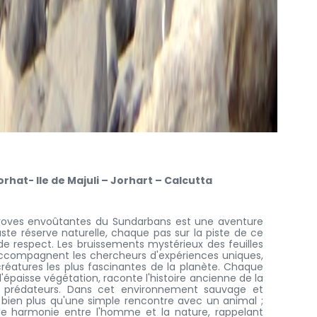
at- Ile de Majuli – Jorhart – Calcutta
ngroves envoûtantes du Sundarbans est une aventure
ste réserve naturelle, chaque pas sur la piste de ce
de respect. Les bruissements mystérieux des feuilles
compagnent les chercheurs d'expériences uniques,
créatures les plus fascinantes de la planète. Chaque
'épaisse végétation, raconte l'histoire ancienne de la
 prédateurs. Dans cet environnement sauvage et
 bien plus qu'une simple rencontre avec un animal ;
gile harmonie entre l'homme et la nature, rappelant