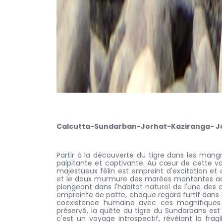
Calcutta-Sundarban-Jorhat-Kaziranga- Jorh
Partir à la découverte du tigre dans les ma
palpitante et captivante. Au cœur de cette va
majestueux félin est empreint d'excitation et 
et le doux murmure des marées montantes ac
plongeant dans l'habitat naturel de l'une des 
empreinte de patte, chaque regard furtif dans l
coexistence humaine avec ces magnifiques
préservé, la quête du tigre du Sundarbans est
c'est un voyage introspectif, révélant la fra