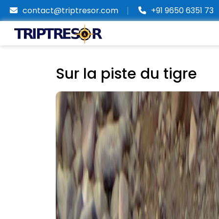
contact@triptresor.com
+91 9650 6351 73
Sur la piste du tigre