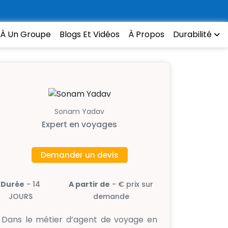
 À Un Groupe
Blogs Et Vidéos
À Propos
Durabilité
Sonam Yadav
Expert en voyages
Demander un devis
Durée
- 14
A partir de
- € prix sur
JOURS
demande
Dans le métier d’agent de voyage en