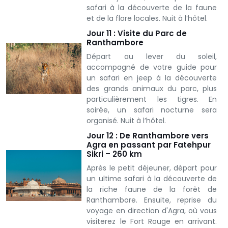
safari à la découverte de la faune
et de la flore locales. Nuit à l’hôtel.
Jour 11 : Visite du Parc de
Ranthambore
Départ au lever du soleil,
accompagné de votre guide pour
un safari en jeep à la découverte
des grands animaux du parc, plus
particulièrement les tigres. En
soirée, un safari nocturne sera
organisé. Nuit à l’hôtel.
Jour 12 : De Ranthambore vers
Agra en passant par Fatehpur
Sikri – 260 km
Après le petit déjeuner, départ pour
un ultime safari à la découverte de
la riche faune de la forêt de
Ranthambore. Ensuite, reprise du
voyage en direction d'Agra, où vous
visiterez le Fort Rouge en arrivant.