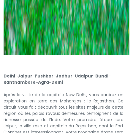
Delhi-Jaipur-Pushkar-Jodhur-Udaipur-Bundi-
Ranthambore-Agra-Delhi
Après la visite de la capitale New Delhi, vous partirez en
exploration en terre des Maharajas : le Rajasthan. Ce
circuit vous fait découvrir tous les sites majeurs de cette
région où les palais royaux démesurés témoignent de la
richesse passée de l’Inde. Votre première étape sera
Jaipur, la ville rose et capitale du Rajasthan, dont le Fort
D’Amber est impressionnant. Votre prochaine étape sera