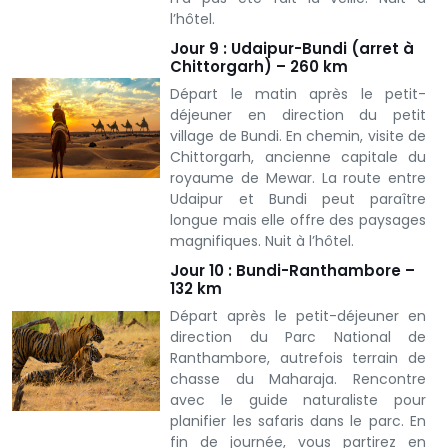
l’hôtel.
Jour 9 : Udaipur-Bundi (arret à
Chittorgarh) – 260 km
Départ le matin après le petit-
déjeuner en direction du petit
village de Bundi. En chemin, visite de
Chittorgarh, ancienne capitale du
royaume de Mewar. La route entre
Udaipur et Bundi peut paraître
longue mais elle offre des paysages
magnifiques. Nuit à l’hôtel.
Jour 10 : Bundi-Ranthambore –
132 km
Départ après le petit-déjeuner en
direction du Parc National de
Ranthambore, autrefois terrain de
chasse du Maharaja. Rencontre
avec le guide naturaliste pour
planifier les safaris dans le parc. En
fin de journée, vous partirez en