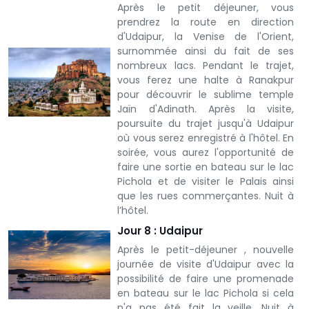
Après le petit déjeuner, vous
prendrez la route en direction
d'Udaipur, la Venise de l'Orient,
surnommée ainsi du fait de ses
nombreux lacs. Pendant le trajet,
vous ferez une halte à Ranakpur
pour découvrir le sublime temple
Jaïn d'Adinath. Après la visite,
poursuite du trajet jusqu'à Udaipur
où vous serez enregistré à l'hôtel. En
soirée, vous aurez l'opportunité de
faire une sortie en bateau sur le lac
Pichola et de visiter le Palais ainsi
que les rues commerçantes. Nuit à
l’hôtel.
Jour 8 : Udaipur
Après le petit-déjeuner , nouvelle
journée de visite d'Udaipur avec la
possibilité de faire une promenade
en bateau sur le lac Pichola si cela
n'a pas été fait la veille. Nuit à