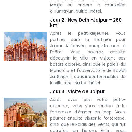
Masjid ou encore le mausolée
d'Humayun. Nuit à l’hôtel.
Jour 2 : New Delhi-Jaipur – 260
km
Après le petit-déjeuner, vous
partirez dans la matinée pour
Jaipur. A l’arrivée, enregistrement à
l'hôtel. Vous pourrez ensuite
découvrir la ville en visitant ses
bazars colorés, ainsi que le palais du
Maharaja et l'observatoire de Sawâî
Jai Singh II, deux incontournables de
la ville rose. Nuit à l’hôtel.
Jour 3 : Visite de Jaipur
Après avoir pris votre petit-
déjeuner, vous vous rendrez à la
forteresse d'Amber en jeep. Vous
pourrez ensuite visiter la forteresse,
ainsi que le Palais des Vents, qui fut
autrefois un harem. Enfin, vous