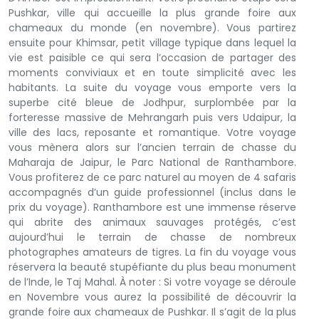
Pushkar, ville qui accueille la plus grande foire aux
chameaux du monde (en novembre). Vous partirez
ensuite pour Khimsar, petit village typique dans lequel la
vie est paisible ce qui sera l’occasion de partager des
moments conviviaux et en toute simplicité avec les
habitants. La suite du voyage vous emporte vers la
superbe cité bleue de Jodhpur, surplombée par la
forteresse massive de Mehrangarh puis vers Udaipur, la
ville des lacs, reposante et romantique. Votre voyage
vous mènera alors sur l’ancien terrain de chasse du
Maharaja de Jaipur, le Parc National de Ranthambore.
Vous profiterez de ce parc naturel au moyen de 4 safaris
accompagnés d’un guide professionnel (inclus dans le
prix du voyage). Ranthambore est une immense réserve
qui abrite des animaux sauvages protégés, c’est
aujourd’hui le terrain de chasse de nombreux
photographes amateurs de tigres. La fin du voyage vous
réservera la beauté stupéfiante du plus beau monument
de l’Inde, le Taj Mahal. À noter : Si votre voyage se déroule
en Novembre vous aurez la possibilité de découvrir la
grande foire aux chameaux de Pushkar. Il s’agit de la plus