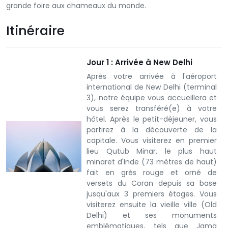
grande foire aux chameaux du monde.
Itinéraire
Jour 1 : Arrivée à New Delhi
Après votre arrivée à l'aéroport
international de New Delhi (terminal
3), notre équipe vous accueillera et
vous serez transféré(e) à votre
hôtel. Après le petit-déjeuner, vous
partirez à la découverte de la
capitale. Vous visiterez en premier
lieu Qutub Minar, le plus haut
minaret d'Inde (73 mètres de haut)
fait en grès rouge et orné de
versets du Coran depuis sa base
jusqu'aux 3 premiers étages. Vous
visiterez ensuite la vieille ville (Old
Delhi) et ses monuments
emblématiques, tels que Jama