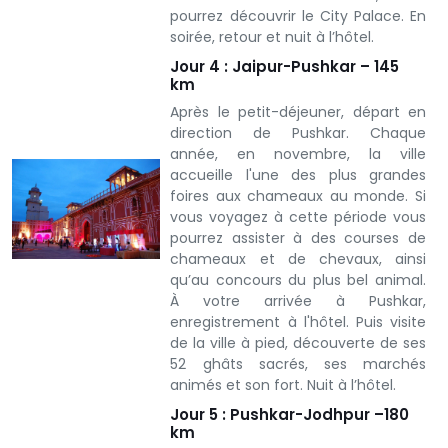
pourrez découvrir le City Palace. En
soirée, retour et nuit à l’hôtel.
Jour 4 : Jaipur-Pushkar – 145
km
Après le petit-déjeuner, départ en
direction de Pushkar. Chaque
année, en novembre, la ville
accueille l'une des plus grandes
foires aux chameaux au monde. Si
vous voyagez à cette période vous
pourrez assister à des courses de
chameaux et de chevaux, ainsi
qu’au concours du plus bel animal.
À votre arrivée à Pushkar,
enregistrement à l'hôtel. Puis visite
de la ville à pied, découverte de ses
52 ghâts sacrés, ses marchés
animés et son fort.
Nuit à l’hôtel.
Jour 5 : Pushkar-Jodhpur –180
km