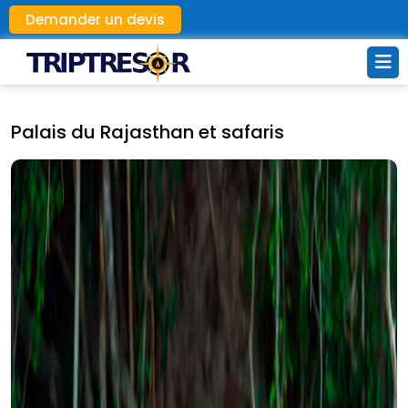
Demander un devis
Palais du Rajasthan et safaris