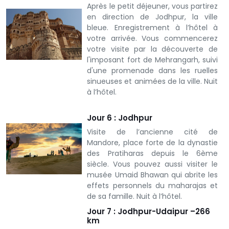
Après le petit déjeuner, vous partirez
en direction de Jodhpur, la ville
bleue. Enregistrement à l’hôtel à
votre arrivée. Vous commencerez
votre visite par la découverte de
l'imposant fort de Mehrangarh, suivi
d'une promenade dans les ruelles
sinueuses et animées de la ville. Nuit
à l’hôtel.
Jour 6 : Jodhpur
Visite de l’ancienne cité de
Mandore, place forte de la dynastie
des Pratiharas depuis le 6ème
siècle. Vous pouvez aussi visiter le
musée Umaid Bhawan qui abrite les
effets personnels du maharajas et
de sa famille.
Nuit à l’hôtel.
Jour 7 : Jodhpur-Udaipur –266
km