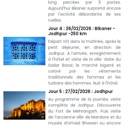
long percées par 5 portes.
Aujourd'hui Bikaner surprend encore
par l'activité débordante de ses
ruelles.
Jour 4 : 26/02/2026 : Bikaner -
Jodhpur -250 km
Départ tôt dans la matinée, après le
petit déjeuner, en direction de
Jodhpur. A l’arrivée, enregistrement
à l'hôtel et visite de la ville. Visite du
Sadar Bazar, le marché bigarré et
coloré par les vêtements
traditionnels des femmes et les
turbans des hommes. Nuit à l'hôtel.
Jour 5 : 27/02/2026 : Jodhpur
Au programme de la journée, visite
complète de Jodhpur. Découverte
du Fort de Mehrangarh. Puis visite
de l’ancienne ville de Mandore et du
musée d’Umaid Bhawan ou encore