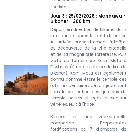
touristes.
Jour 3 : 25/02/2026 : Mandawa -
Bikaner - 200 km
Départ en direction de Bikaner dans
la matinée, après le petit déjeuner.
A l’arrivée, enregistrement à l'hôtel
et découverte de la ville-citadelle
et de sa magnifique forteresse. Puis
visite du temple de Karni Mata à
Deshnok (à une trentaine de km de
Bikaner). Karni Mata est également
connu comme étant le temple des
rats. Les centaines de rongeurs sont
sous la protection des gardiens du
temple, nourris et logés et bien sur
vénérés. Nuit à l'hôtel.
Bikaner est une ville-citadelle
comportant d'imposantes
fortifications de 7 kilomètres de