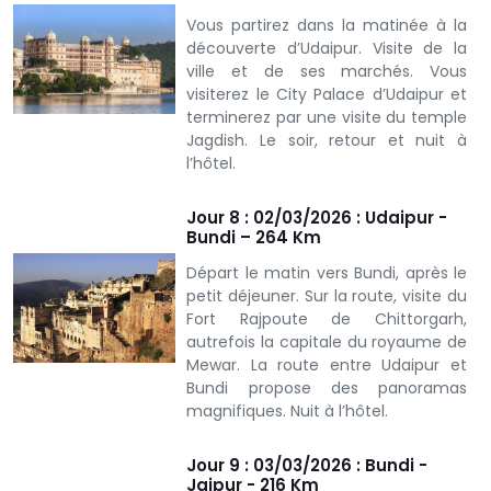
Vous partirez dans la matinée à la
découverte d’Udaipur. Visite de la
ville et de ses marchés. Vous
visiterez le City Palace d’Udaipur et
terminerez par une visite du temple
Jagdish. Le soir, retour et nuit à
l’hôtel.
Jour 8 : 02/03/2026 : Udaipur -
Bundi – 264 Km
Départ le matin vers Bundi, après le
petit déjeuner. Sur la route, visite du
Fort Rajpoute de Chittorgarh,
autrefois la capitale du royaume de
Mewar. La route entre Udaipur et
Bundi propose des panoramas
magnifiques. Nuit à l’hôtel.
Jour 9 : 03/03/2026 : Bundi -
Jaipur - 216 Km