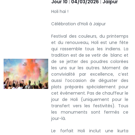
Jour 10 : 04/03/2026 : Jaipur
Holi hai !
Célébration d’Holi à Jaipur
Festival des couleurs, du printemps
et du renouveau, Holi est une fête
qui rassemble tous les indiens. La
tradition est de se vetir de blanc et
de se jetter des poudres colorées
les uns sur les autres. Moment de
convivialité par excellence, c’est
aussi l’occasion de déguster des
plats préparés spécialement pour
cet événement. Pas de chauffeur le
jour de Holi (uniquement pour le
transfert vers les festivités). Tous
les monuments sont fermés ce
jour-là.
Le forfait Holi inclut une kurta