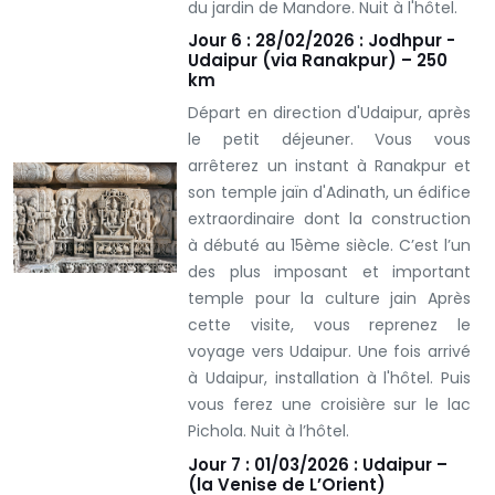
du jardin de Mandore. Nuit à l'hôtel.
Jour 6 : 28/02/2026 : Jodhpur -
Udaipur (via Ranakpur) – 250
km
Départ en direction d'Udaipur, après
le petit déjeuner. Vous vous
arrêterez un instant à Ranakpur et
son temple jaïn d'Adinath, un édifice
extraordinaire dont la construction
à débuté au 15ème siècle. C’est l’un
des plus imposant et important
temple pour la culture jain Après
cette visite, vous reprenez le
voyage vers Udaipur. Une fois arrivé
à Udaipur, installation à l'hôtel. Puis
vous ferez une croisière sur le lac
Pichola. Nuit à l’hôtel.
Jour 7 : 01/03/2026 : Udaipur –
(la Venise de L’Orient)