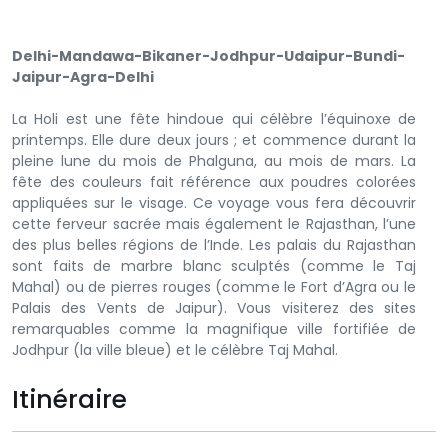
Delhi-Mandawa-Bikaner-Jodhpur-Udaipur-Bundi-
Jaipur-Agra-Delhi
La Holi est une fête hindoue qui célèbre l’équinoxe de
printemps. Elle dure deux jours ; et commence durant la
pleine lune du mois de Phalguna, au mois de mars. La
fête des couleurs fait référence aux poudres colorées
appliquées sur le visage. Ce voyage vous fera découvrir
cette ferveur sacrée mais également le Rajasthan, l’une
des plus belles régions de l’Inde. Les palais du Rajasthan
sont faits de marbre blanc sculptés (comme le Taj
Mahal) ou de pierres rouges (comme le Fort d’Agra ou le
Palais des Vents de Jaipur). Vous visiterez des sites
remarquables comme la magnifique ville fortifiée de
Jodhpur (la ville bleue) et le célèbre Taj Mahal.
Itinéraire