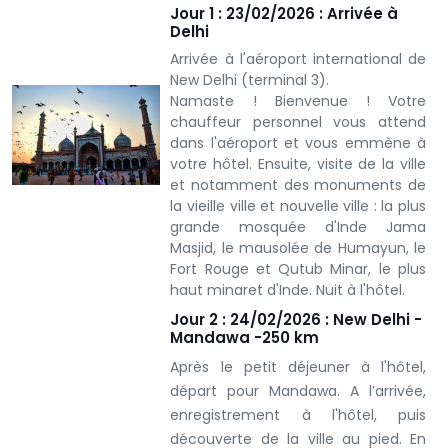
Jour 1 : 23/02/2026 : Arrivée à
Delhi
Arrivée à l'aéroport international de
New Delhi (terminal 3).
Namaste ! Bienvenue ! Votre
chauffeur personnel vous attend
dans l'aéroport et vous emmène à
votre hôtel. Ensuite, visite de la ville
et notamment des monuments de
la vieille ville et nouvelle ville : la plus
grande mosquée d'Inde Jama
Masjid, le mausolée de Humayun, le
Fort Rouge et Qutub Minar, le plus
haut minaret d'Inde. Nuit à l'hôtel.
Jour 2 : 24/02/2026 : New Delhi -
Mandawa -250 km
Après le petit déjeuner à l'hôtel,
départ pour Mandawa. A l’arrivée,
enregistrement à l'hôtel, puis
découverte de la ville au pied. En