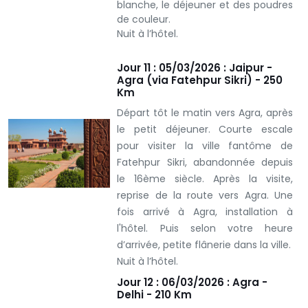
blanche, le déjeuner et des poudres
de couleur.
Nuit à l’hôtel.
Jour 11 : 05/03/2026 : Jaipur -
Agra (via Fatehpur Sikri) - 250
Km
Départ tôt le matin vers Agra, après
le petit déjeuner. Courte escale
pour visiter la ville fantôme de
Fatehpur Sikri, abandonnée depuis
le 16ème siècle. Après la visite,
reprise de la route vers Agra. Une
fois arrivé à Agra, installation à
l'hôtel. Puis selon votre heure
d’arrivée, petite flânerie dans la ville.
Nuit à l’hôtel.
Jour 12 : 06/03/2026 : Agra -
Delhi - 210 Km