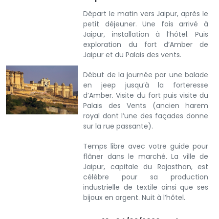
Départ le matin vers Jaipur, après le
petit déjeuner. Une fois arrivé à
Jaipur, installation à l’hôtel. Puis
exploration du fort d’Amber de
Jaipur et du Palais des vents.
Début de la journée par une balade
en jeep jusqu’à la forteresse
d’Amber. Visite du fort puis visite du
Palais des Vents (ancien harem
royal dont l’une des façades donne
sur la rue passante).
Temps libre avec votre guide pour
flâner dans le marché. La ville de
Jaipur, capitale du Rajasthan, est
célèbre pour sa production
industrielle de textile ainsi que ses
bijoux en argent.
Nuit à l’hôtel.