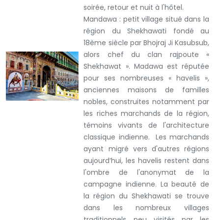
soirée, retour et nuit à l'hôtel.
Mandawa : petit village situé dans la
région du Shekhawati fondé au
18ème siècle par Bhojraj Ji Kasubsub,
alors chef du clan rajpoute «
Shekhawat ». Madawa est réputée
pour ses nombreuses « havelis »,
anciennes maisons de familles
nobles, construites notamment par
les riches marchands de la région,
témoins vivants de l'architecture
classique indienne. Les marchands
ayant migré vers d'autres régions
aujourd’hui, les havelis restent dans
l'ombre de l'anonymat de la
campagne indienne. La beauté de
la région du Shekhawati se trouve
dans les nombreux villages
traditionnels peu visités par les