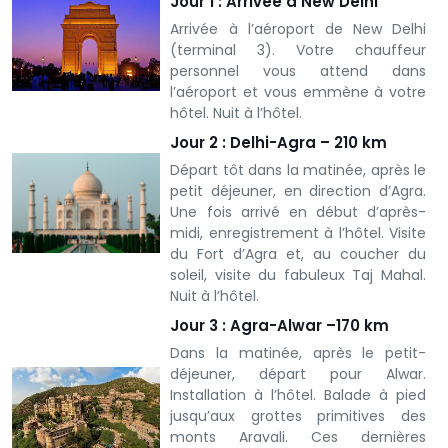
Jour 1 : Arrivée à New Delhi
Arrivée à l’aéroport de New Delhi
(terminal 3). Votre chauffeur
personnel vous attend dans
l’aéroport et vous emmène à votre
hôtel. Nuit à l’hôtel.
Jour 2 : Delhi-Agra – 210 km
Départ tôt dans la matinée, après le
petit déjeuner, en direction d’Agra.
Une fois arrivé en début d’après-
midi, enregistrement à l’hôtel. Visite
du Fort d’Agra et, au coucher du
soleil, visite du fabuleux Taj Mahal.
Nuit à l’hôtel.
Jour 3 : Agra-Alwar –170 km
Dans la matinée, après le petit-
déjeuner, départ pour Alwar.
Installation à l’hôtel. Balade à pied
jusqu’aux grottes primitives des
monts Aravali. Ces dernières