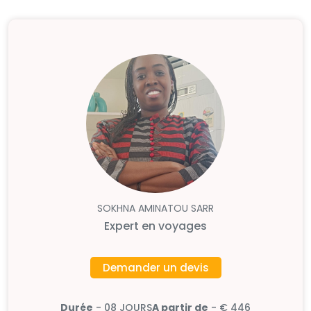
SOKHNA AMINATOU SARR
Expert en voyages
Demander un devis
Durée
- 08 JOURS
A partir de
- € 446