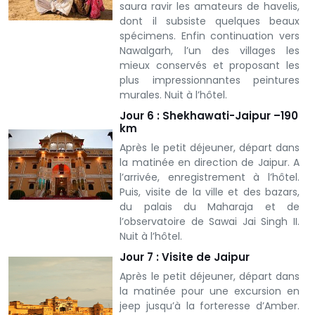
saura ravir les amateurs de havelis,
dont il subsiste quelques beaux
spécimens. Enfin continuation vers
Nawalgarh, l’un des villages les
mieux conservés et proposant les
plus impressionnantes peintures
murales. Nuit à l’hôtel.
Jour 6 : Shekhawati-Jaipur –190
km
Après le petit déjeuner, départ dans
la matinée en direction de Jaipur. A
l’arrivée, enregistrement à l’hôtel.
Puis, visite de la ville et des bazars,
du palais du Maharaja et de
l’observatoire de Sawai Jai Singh II.
Nuit à l’hôtel.
Jour 7 : Visite de Jaipur
Après le petit déjeuner, départ dans
la matinée pour une excursion en
jeep jusqu’à la forteresse d’Amber.