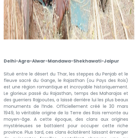
Delhi-Agra-Alwar-Mandawa-Shekhawati-Jaipur
Situé entre le désert du Thar, les steppes du Penjab et le
fleuve sacré du Gange, le Rajasthan (ou Pays des Rois)
est une région romantique et incroyable historiquement.
Le glorieux passé du Rajasthan, temps des Maharajas et
des guerriers Rajpoutes, a laissé derrière lui les plus beaux
monuments de l’Inde. Officiellement créé le 30 mars
1949, la véritable origine de la Terre des Rois remonte au
moyen-âge. A cette époque, des clans aux origines
mystérieuses se battaient pour occuper cette riche
province. Plus tard, ces clans éclatèrent laissant émerger