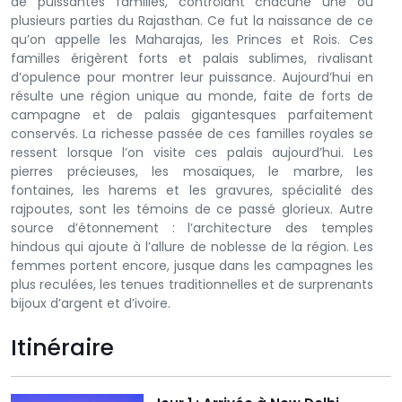
de puissantes familles, contrôlant chacune une ou
plusieurs parties du Rajasthan. Ce fut la naissance de ce
qu’on appelle les Maharajas, les Princes et Rois. Ces
familles érigèrent forts et palais sublimes, rivalisant
d’opulence pour montrer leur puissance. Aujourd’hui en
résulte une région unique au monde, faite de forts de
campagne et de palais gigantesques parfaitement
conservés. La richesse passée de ces familles royales se
ressent lorsque l’on visite ces palais aujourd’hui. Les
pierres précieuses, les mosaïques, le marbre, les
fontaines, les harems et les gravures, spécialité des
rajpoutes, sont les témoins de ce passé glorieux. Autre
source d’étonnement : l’architecture des temples
hindous qui ajoute à l’allure de noblesse de la région. Les
femmes portent encore, jusque dans les campagnes les
plus reculées, les tenues traditionnelles et de surprenants
bijoux d’argent et d’ivoire.
Itinéraire