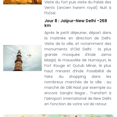
Visite du fort puis visite du Palais des
Vents (ancien harem royal). Nuit à
l’hôtel.
Jour 8 : Jaipur-New Delhi –268
km
Après le petit déjeuner, départ dans
la matinée en direction de Delhi.
Visite de la ville, et notamment des
monuments d’Old Delhi : la plus
grande mosquée d’Inde Jama
Masjid, le mausolée de Humayun, le
Fort Rouge et Qutub Minar, le plus
haut minaret d’Inde. Possibilité de
faire du shopping dans les
nombreux marchés de la ville : au
marché de Dilli Haat par exemple ou
encore Sarojini Nagar… Transfert à
l’aéroport international de New Delhi
en fonction de votre vol de retour.