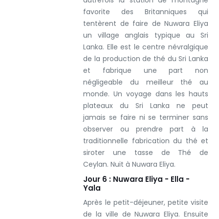
favorite des Britanniques qui
tentèrent de faire de Nuwara Eliya
un village anglais typique au Sri
Lanka. Elle est le centre névralgique
de la production de thé du Sri Lanka
et fabrique une part non
négligeable du meilleur thé au
monde. Un voyage dans les hauts
plateaux du Sri Lanka ne peut
jamais se faire ni se terminer sans
observer ou prendre part à la
traditionnelle fabrication du thé et
siroter une tasse de Thé de
Ceylan.
Nuit à Nuwara Eliya.
Jour 6 : Nuwara Eliya - Ella -
Yala
Après le petit-déjeuner, petite visite
de la ville de Nuwara Eliya. Ensuite