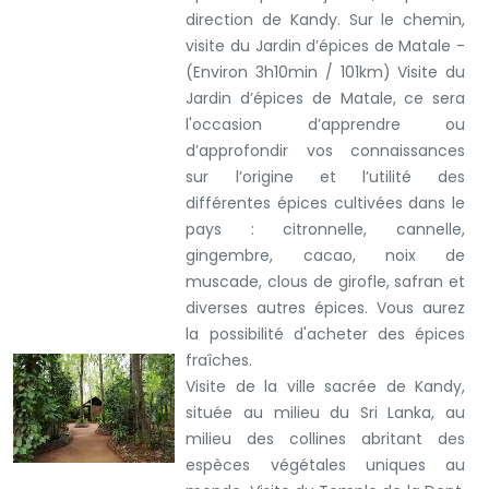
direction de Kandy. Sur le chemin,
visite du Jardin d’épices de Matale -
(Environ 3h10min / 101km)
Visite du
Jardin d’épices de Matale, ce sera
l'occasion d’apprendre ou
d’approfondir vos connaissances
sur l’origine et l’utilité des
différentes épices cultivées dans le
pays : citronnelle, cannelle,
gingembre, cacao, noix de
muscade, clous de girofle, safran et
diverses autres épices. Vous aurez
la possibilité d'acheter des épices
fraîches.
Visite de la ville sacrée de Kandy,
située au milieu du Sri Lanka, au
milieu des collines abritant des
espèces végétales uniques au