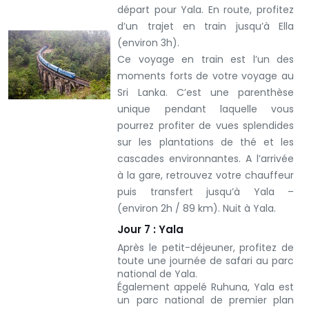
départ pour Yala. En route, profitez
d’un trajet en train jusqu’à Ella
(environ 3h).
Ce voyage en train est l’un des
moments forts de votre voyage au
Sri Lanka. C’est une parenthèse
unique pendant laquelle vous
pourrez profiter de vues splendides
sur les plantations de thé et les
cascades environnantes. A l’arrivée
à la gare, retrouvez votre chauffeur
puis transfert jusqu’à Yala –
(environ 2h / 89 km).
Nuit à Yala.
Jour 7 : Yala
Après le petit-déjeuner, profitez de
toute une journée de safari au parc
national de Yala.
Également appelé Ruhuna, Yala est
un parc national de premier plan