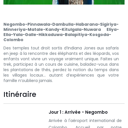
Negombo-Pinnawala-Dambulla-Habarana-Sigiriya-
Minneriya-Matale-Kandy-Kitulgala-Nuwara Eliya-
Ella-Yala-Galle-Hikkaduwa-Balapitiya-Kosgoda-
Colombo
Des temples tout droit sortis d’Indiana Jones aux safaris
en jeep à la rencontre des éléphants et des léopards, vos
enfants vont vivre un voyage vraiment unique. Faites un
trek, participez à un cours de cuisine, baladez-vous dans
les plantations de thés, perdez la notion du temps dans
les villages locaux… autant d’expériences que votre
famille n’oubliera jamais.
Itinéraire
Jour 1 : Arrivée - Negombo
Arrivée à l'aéroport international de
Colombo. Accueil par notre