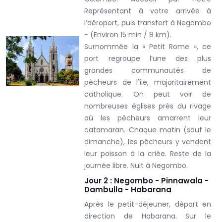
Représentant à votre arrivée à
l’aéroport, puis transfert à Negombo
- (Environ 15 min / 8 km).
Surnommée la « Petit Rome », ce
port regroupe l’une des plus
grandes communautés de
pêcheurs de l'île, majoritairement
catholique. On peut voir de
nombreuses églises près du rivage
où les pêcheurs amarrent leur
catamaran. Chaque matin (sauf le
dimanche), les pêcheurs y vendent
leur poisson à la criée.
Reste de la
journée libre.
Nuit à Negombo.
Jour 2 : Negombo - Pinnawala -
Dambulla - Habarana
Après le petit-déjeuner, départ en
direction de Habarana. Sur le