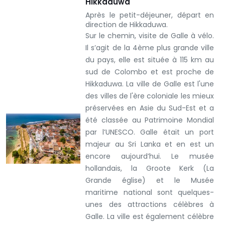
Hikkaduwa
Après le petit-déjeuner, départ en
direction de Hikkaduwa.
Sur le chemin, visite de Galle à vélo.
Il s’agit de la 4ème plus grande ville
du pays, elle est située à 115 km au
sud de Colombo et est proche de
Hikkaduwa. La ville de Galle est l'une
des villes de l'ère coloniale les mieux
préservées en Asie du Sud-Est et a
été classée au Patrimoine Mondial
par l’UNESCO. Galle était un port
majeur au Sri Lanka et en est un
encore aujourd’hui. Le musée
hollandais, la Groote Kerk (La
Grande église) et le Musée
maritime national sont quelques-
unes des attractions célèbres à
Galle. La ville est également célèbre