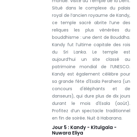
monde.
Visite du Temple de la Dent.
Situé dans le complexe du palais
royal de l’ancien royaume de Kandy,
ce temple sacré abrite l’une des
reliques les plus vénérées du
bouddhisme : une dent de Bouddha.
Kandy fut l’ultime capitale des rois
du Sri Lanka. Le temple est
aujourd’hui un site classé au
patrimoine mondial de l’UNESCO.
Kandy est également célèbre pour
sa grande fête d'Esala Perahera (un
concours d'éléphants et de
danseurs), qui dure plus de dix jours
durant le mois d'Esala (août).
Profitez d’un spectacle traditionnel
en fin de soirée.
Nuit à Habarana.
Jour 5 : Kandy - Kitulgala -
Nuwara Eliya