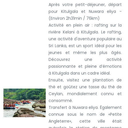
Après votre petit-déjeuner, départ
pour Kitulgala et Nuwara eliya -
(Environ 2h31min / 76km)
Activité en plein air
: rafting sur la
rivière Kelani à Kitulgala. Le rafting,
une activité d'aventure populaire au
Sri Lanka, est un sport idéal pour les
jeunes et même les plus âgés.
Découvrez une activité
passionnante et pleine d’émotions
à Kitulgala dans un cadre idéal.
Ensuite, visitez une plantation de
thé et goûtez une tasse du thé de
Ceylan, mondialement connu et
consommé.
Transfert à Nuwara eliya. Également
connue sous le nom de «Petite
Angleterre», cette ville était
autrefois la station de montagne