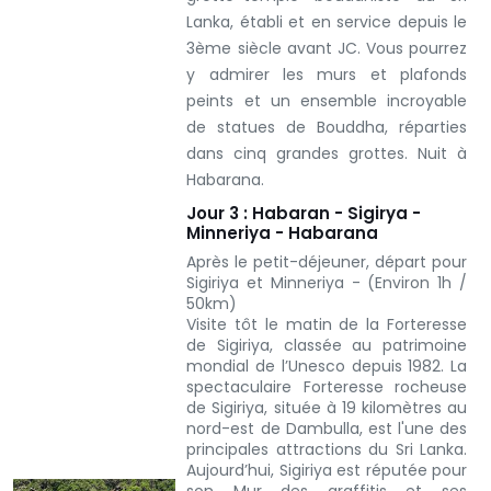
Lanka, établi et en service depuis le
3ème siècle avant JC. Vous pourrez
y admirer les murs et plafonds
peints et un ensemble incroyable
de statues de Bouddha, réparties
dans cinq grandes grottes.
Nuit à
Habarana.
Jour 3 : Habaran - Sigirya -
Minneriya - Habarana
Après le petit-déjeuner, départ pour
Sigiriya et Minneriya - (Environ 1h /
50km)
Visite tôt le matin de la Forteresse
de Sigiriya, classée au patrimoine
mondial de l’Unesco depuis 1982. La
spectaculaire Forteresse rocheuse
de Sigiriya, située à 19 kilomètres au
nord-est de Dambulla, est l'une des
principales attractions du Sri Lanka.
Aujourd’hui, Sigiriya est réputée pour
son Mur des graffitis et ses