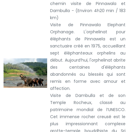
chemin visite de Pinnawala et
Dambulla - (Environ 4h20 min / 183
km)
Visite de Pinnawala Elephant
Orphanage. L'orphelinat pour
éléphants de Pinnawela est un
sanctuaire créé en 1975, accueillant
sept éléphanteaux orphelins au
début. Aujourd’hui, l'orphelinat abrite
des centaines d'éléphants
abandonnés ou blessés qui sont
remis en forme avec amour et
affection.
Visite de Dambulla et de son
Temple Rocheux, classé au
patrimoine mondial de l’UNESCO.
Cet immense rocher creusé est le
plus impressionnant complexe
grotte-temple bouddhiste du Sri