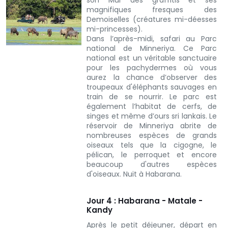
magnifiques fresques des
Demoiselles (créatures mi-déesses
mi-princesses).
Dans l’après-midi, safari au Parc
national de Minneriya. Ce Parc
national est un véritable sanctuaire
pour les pachydermes où vous
aurez la chance d’observer des
troupeaux d'éléphants sauvages en
train de se nourrir. Le parc est
également l’habitat de cerfs, de
singes et même d’ours sri lankais. Le
réservoir de Minneriya abrite de
nombreuses espèces de grands
oiseaux tels que la cigogne, le
pélican, le perroquet et encore
beaucoup d'autres espèces
d'oiseaux.
Nuit à Habarana.
Jour 4 : Habarana - Matale -
Kandy
Après le petit déjeuner, départ en