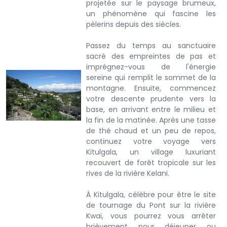
projetée sur le paysage brumeux,
un phénomène qui fascine les
pèlerins depuis des siècles.
Passez du temps au sanctuaire
sacré des empreintes de pas et
imprégnez-vous de l'énergie
sereine qui remplit le sommet de la
montagne. Ensuite, commencez
votre descente prudente vers la
base, en arrivant entre le milieu et
la fin de la matinée. Après une tasse
de thé chaud et un peu de repos,
continuez votre voyage vers
Kitulgala, un village luxuriant
recouvert de forêt tropicale sur les
rives de la rivière Kelani.
À Kitulgala, célèbre pour être le site
de tournage du Pont sur la rivière
Kwai, vous pourrez vous arrêter
brièvement pour déjeuner ou