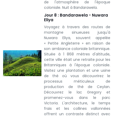
de l'atmosphère de l'époque
coloniale. Nuit à Bandarawela.
Jour 8 : Bandarawela - Nuwara
Eliya
Voyagez à travers des routes de
montagne sinueuses jusqu'à
Nuwara Eliya, souvent appelée
« Petite Angleterre » en raison de
son ambiance coloniale britannique.
Située à 1 868 mètres d'altitude,
cette ville était une retraite pour les
Britanniques à l'époque coloniale.
Visitez une plantation et une usine
de thé où vous découvrirez le
processus méticuleux de
production de thé de Ceylan.
Découvrez le lac Gregory et
promenez-vous dans le parc
Victoria. L'architecture, le temps
frais et les collines vallonnées
offrent un contraste distinct avec