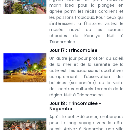
marin idéal pour la plongée en
apnée parmi les récifs coralliens et
les poissons tropicaux.
Pour ceux qui
s'intéressent à l'histoire, visitez le
musée naval ou les sources
chaudes de Kanniya.
Nuit à
Trincomalee.
Jour 17 : Trincomalee
Un autre jour pour profiter du soleil,
de la mer et de la sérénité de la
côte est. Les excursions facultatives
comprennent l'observation des
baleines (saisonnière) ou la visite
des centres culturels tamouls de la
région. Nuit à Trincomalee.
Jour 18 : Trincomalee -
Negombo
Après le petit-déjeuner, embarquez
pour le long voyage vers la côte
ouest. Arrivez à Negombo, une ville