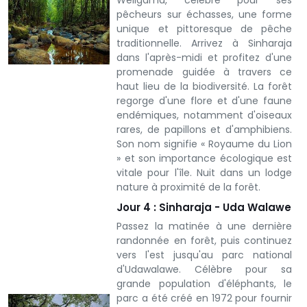
Weligama, célèbre pour ses
pêcheurs sur échasses, une forme
unique et pittoresque de pêche
traditionnelle.
Arrivez à Sinharaja
dans l'après-midi et profitez d'une
promenade guidée à travers ce
haut lieu de la biodiversité. La forêt
regorge d'une flore et d'une faune
endémiques, notamment d'oiseaux
rares, de papillons et d'amphibiens.
Son nom signifie « Royaume du Lion
» et son importance écologique est
vitale pour l'île. Nuit dans un lodge
nature à proximité de la forêt.
Jour 4 : Sinharaja - Uda Walawe
Passez la matinée à une dernière
randonnée en forêt, puis continuez
vers l'est jusqu'au parc national
d'Udawalawe. Célèbre pour sa
grande population d'éléphants, le
parc a été créé en 1972 pour fournir