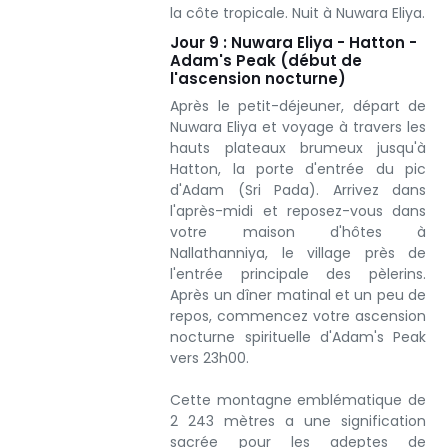
la côte tropicale. Nuit à Nuwara Eliya.
Jour 9 : Nuwara Eliya - Hatton -
Adam's Peak (début de
l'ascension nocturne)
Après le petit-déjeuner, départ de
Nuwara Eliya et voyage à travers les
hauts plateaux brumeux jusqu'à
Hatton, la porte d'entrée du pic
d'Adam (Sri Pada). Arrivez dans
l'après-midi et reposez-vous dans
votre maison d'hôtes à
Nallathanniya, le village près de
l'entrée principale des pèlerins.
Après un dîner matinal et un peu de
repos, commencez votre ascension
nocturne spirituelle d'Adam's Peak
vers 23h00.
Cette montagne emblématique de
2 243 mètres a une signification
sacrée pour les adeptes de