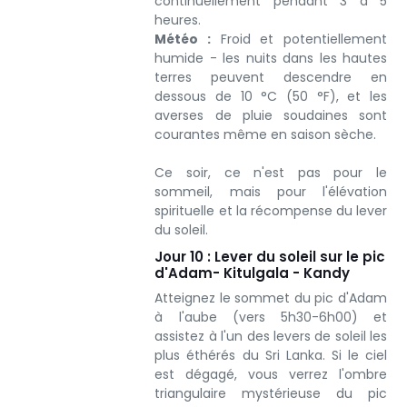
continuellement pendant 3 à 5
heures.
Météo :
Froid et potentiellement
humide - les nuits dans les hautes
terres peuvent descendre en
dessous de 10 °C (50 °F), et les
averses de pluie soudaines sont
courantes même en saison sèche.
Ce soir, ce n'est pas pour le
sommeil, mais pour l'élévation
spirituelle et la récompense du lever
du soleil.
Jour 10 : Lever du soleil sur le pic
d'Adam- Kitulgala - Kandy
Atteignez le sommet du pic d'Adam
à l'aube (vers 5h30-6h00) et
assistez à l'un des levers de soleil les
plus éthérés du Sri Lanka. Si le ciel
est dégagé, vous verrez l'ombre
triangulaire mystérieuse du pic