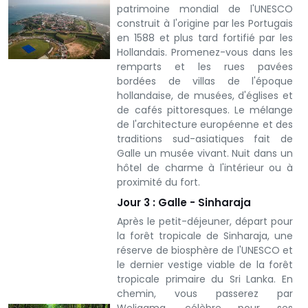
patrimoine mondial de l'UNESCO
construit à l'origine par les Portugais
en 1588 et plus tard fortifié par les
Hollandais. Promenez-vous dans les
remparts et les rues pavées
bordées de villas de l'époque
hollandaise, de musées, d'églises et
de cafés pittoresques. Le mélange
de l'architecture européenne et des
traditions sud-asiatiques fait de
Galle un musée vivant. Nuit dans un
hôtel de charme à l'intérieur ou à
proximité du fort.
Jour 3 : Galle - Sinharaja
Après le petit-déjeuner, départ pour
la forêt tropicale de Sinharaja, une
réserve de biosphère de l'UNESCO et
le dernier vestige viable de la forêt
tropicale primaire du Sri Lanka. En
chemin, vous passerez par