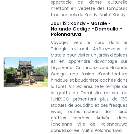
spectacle de danse culturelle
mettant en vedette des tambours
traditionnels de Kandy. Nuit à Kandy.
Jour 12 : Kandy - Matale -
Nalanda Gedige - Dambulla -
Polonnaruva
Voyagez vers le nord dans le
Triangle culturel. Arrêtez-vous à
Matale pour visiter un jardin d'épices
et en apprendre davantage sur
l'Ayurveda. Continuez vers Nalanda
Gedige, une fusion d'architecture
hindoue et bouddhiste cachée dans
la forêt. Visitez ensuite le temple de
la grotte de Dambulla, un site de
l'UNESCO présentant plus de 150
statues de Bouddha et des fresques
vives, toutes nichées dans cinq
grottes sacrées. Arrivée dans
l'ancienne ville de Polonnaruwa
dans la soirée. Nuit à Polonnaruwa.