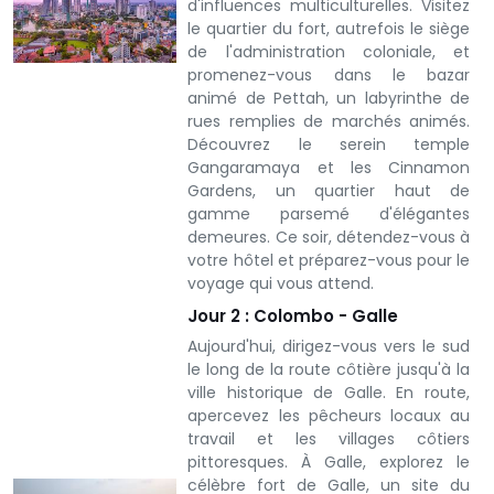
d'influences multiculturelles.
Visitez
le quartier du fort, autrefois le siège
de l'administration coloniale, et
promenez-vous dans le bazar
animé de Pettah, un labyrinthe de
rues remplies de marchés animés.
Découvrez le serein temple
Gangaramaya et les Cinnamon
Gardens, un quartier haut de
gamme parsemé d'élégantes
demeures. Ce soir, détendez-vous à
votre hôtel et préparez-vous pour le
voyage qui vous attend.
Jour 2 : Colombo - Galle
Aujourd'hui, dirigez-vous vers le sud
le long de la route côtière jusqu'à la
ville historique de Galle. En route,
apercevez les pêcheurs locaux au
travail et les villages côtiers
pittoresques. À Galle, explorez le
célèbre fort de Galle, un site du