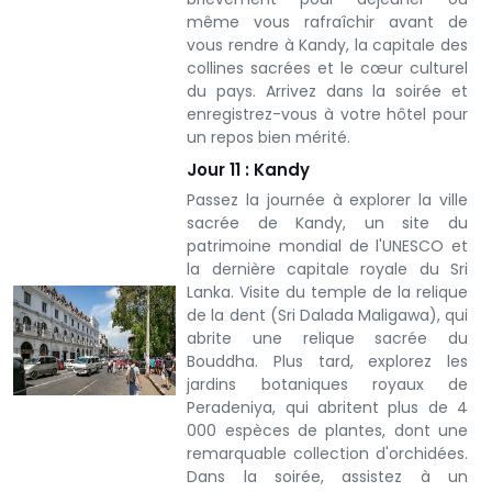
même vous rafraîchir avant de
vous rendre à Kandy, la capitale des
collines sacrées et le cœur culturel
du pays. Arrivez dans la soirée et
enregistrez-vous à votre hôtel pour
un repos bien mérité.
Jour 11 : Kandy
Passez la journée à explorer la ville
sacrée de Kandy, un site du
patrimoine mondial de l'UNESCO et
la dernière capitale royale du Sri
Lanka. Visite du temple de la relique
de la dent (Sri Dalada Maligawa), qui
abrite une relique sacrée du
Bouddha. Plus tard, explorez les
jardins botaniques royaux de
Peradeniya, qui abritent plus de 4
000 espèces de plantes, dont une
remarquable collection d'orchidées.
Dans la soirée, assistez à un