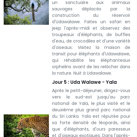
un sanctuaire aux animaux
sauvages déplacés par la
construction du réservoir
d'Udawalawe. Faites un safari en
jeep l'après-midi et observez des
troupeaux d'éléphants, de buffles
d'eau, de crocodiles et d'une variété
d'oiseaux. Visitez la maison de
transit pour éléphants d'Udawalawe,
qui réhabilite les éléphanteaux
orphelins avant de les relâcher dans
la nature. Nuit à Udawalawe.
Jour 5 : Uda Walawe - Yala
Après le petit-déjeuner, dirigez-vous
vers le sud-est jusqu'au parc
national de Yala, le plus visité et le
deuxième plus grand parc national
du Sri Lanka. Yala est réputée pour
sa forte densité de léopards, ainsi
que d'éléphants, d'ours paresseux
et d'oiseaux exotiques.
Dans l'après-