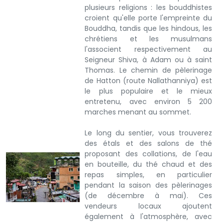
plusieurs religions : les bouddhistes
croient qu'elle porte l'empreinte du
Bouddha, tandis que les hindous, les
chrétiens et les musulmans
l'associent respectivement au
Seigneur Shiva, à Adam ou à saint
Thomas. Le chemin de pèlerinage
de Hatton (route Nallathanniya) est
le plus populaire et le mieux
entretenu, avec environ 5 200
marches menant au sommet.
Le long du sentier, vous trouverez
des étals et des salons de thé
proposant des collations, de l'eau
en bouteille, du thé chaud et des
repas simples, en particulier
pendant la saison des pèlerinages
(de décembre à mai). Ces
vendeurs locaux ajoutent
également à l'atmosphère, avec