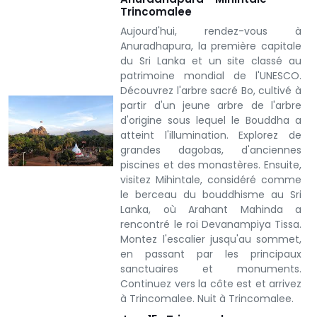
Trincomalee
Aujourd'hui, rendez-vous à
Anuradhapura, la première capitale
du Sri Lanka et un site classé au
patrimoine mondial de l'UNESCO.
Découvrez l'arbre sacré Bo, cultivé à
partir d'un jeune arbre de l'arbre
d'origine sous lequel le Bouddha a
atteint l'illumination. Explorez de
grandes dagobas, d'anciennes
piscines et des monastères. Ensuite,
visitez Mihintale, considéré comme
le berceau du bouddhisme au Sri
Lanka, où Arahant Mahinda a
rencontré le roi Devanampiya Tissa.
Montez l'escalier jusqu'au sommet,
en passant par les principaux
sanctuaires et monuments.
Continuez vers la côte est et arrivez
à Trincomalee. Nuit à Trincomalee.