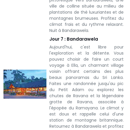
pittoresque vers Bandarawela, une
ville de colline située au milieu de
plantations de thé luxuriantes et de
montagnes brumeuses. Profitez du
climat frais et du rythme relaxant.
Nuit à Bandarawela.
Jour 7 : Bandarawela
Aujourd'hui, c'est libre pour
l'exploration et la détente. Vous
pouvez choisir de faire un court
voyage à Ella, un charmant village
voisin offrant certains des plus
beaux panoramas du Sri Lanka.
Faites une randonnée jusqu'au pic
du Petit Adam ou explorez les
chutes de Ravana et la légendaire
grotte de Ravana, associée à
l'épopée du Ramayana.
Le climat y
est doux et rappelle celui d'une
station de montagne britannique.
Retournez à Bandarawela et profitez