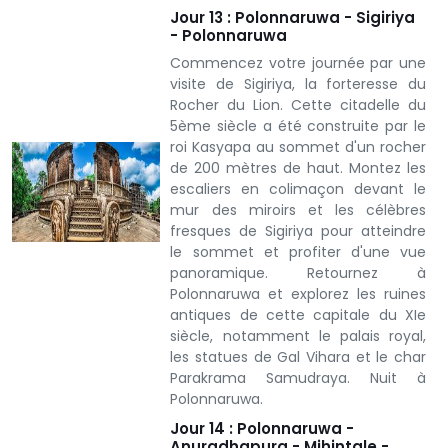
Jour 13 : Polonnaruwa - Sigiriya
- Polonnaruwa
Commencez votre journée par une
visite de Sigiriya, la forteresse du
Rocher du Lion. Cette citadelle du
5ème siècle a été construite par le
roi Kasyapa au sommet d'un rocher
de 200 mètres de haut.
Montez les
escaliers en colimaçon devant le
mur des miroirs et les célèbres
fresques de Sigiriya pour atteindre
le sommet et profiter d'une vue
panoramique. Retournez à
Polonnaruwa et explorez les ruines
antiques de cette capitale du XIe
siècle, notamment le palais royal,
les statues de Gal Vihara et le char
Parakrama Samudraya.
Nuit à
Polonnaruwa.
Jour 14 : Polonnaruwa -
Anuradhapura - Mihintale -