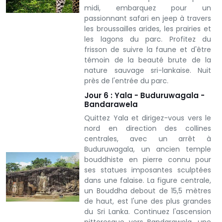
midi, embarquez pour un
passionnant safari en jeep à travers
les broussailles arides, les prairies et
les lagons du parc. Profitez du
frisson de suivre la faune et d'être
témoin de la beauté brute de la
nature sauvage sri-lankaise. Nuit
près de l'entrée du parc.
Jour 6 : Yala - Buduruwagala -
Bandarawela
Quittez Yala et dirigez-vous vers le
nord en direction des collines
centrales, avec un arrêt à
Buduruwagala, un ancien temple
bouddhiste en pierre connu pour
ses statues imposantes sculptées
dans une falaise. La figure centrale,
un Bouddha debout de 15,5 mètres
de haut, est l'une des plus grandes
du Sri Lanka. Continuez l'ascension