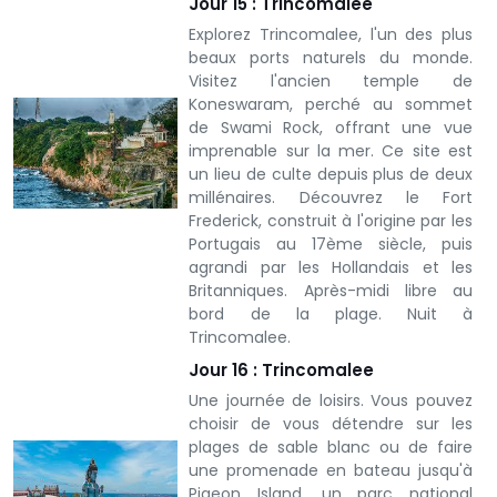
Jour 15 : Trincomalee
Explorez Trincomalee, l'un des plus
beaux ports naturels du monde.
Visitez l'ancien temple de
Koneswaram, perché au sommet
de Swami Rock, offrant une vue
imprenable sur la mer. Ce site est
un lieu de culte depuis plus de deux
millénaires. Découvrez le Fort
Frederick, construit à l'origine par les
Portugais au 17ème siècle, puis
agrandi par les Hollandais et les
Britanniques. Après-midi libre au
bord de la plage. Nuit à
Trincomalee.
Jour 16 : Trincomalee
Une journée de loisirs.
Vous pouvez
choisir de vous détendre sur les
plages de sable blanc ou de faire
une promenade en bateau jusqu'à
Pigeon Island, un parc national