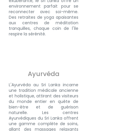
exubérante, le Sri Lanka offre un
environnement parfait pour se
reconnecter avec soi-même.
Des retraites de yoga apaisantes
aux centres de méditation
tranquilles, chaque coin de l'île
respire la sérénité.
Ayurvéda
L'
Ayurvéda
au Sri Lanka incarne
une tradition médicale ancienne
et holistique, attirant des visiteurs
du monde entier en quête de
bien-être et de guérison
naturelle. Les centres
Ayurvédiques du Sri Lanka offrent
une gamme complète de soins,
allant des massages relaxants