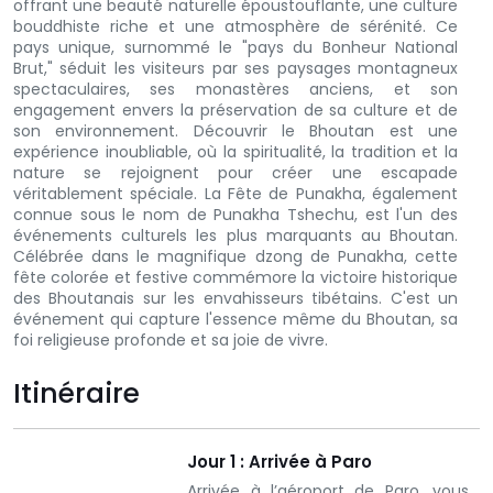
offrant une beauté naturelle époustouflante, une culture
bouddhiste riche et une atmosphère de sérénité. Ce
pays unique, surnommé le "pays du Bonheur National
Brut," séduit les visiteurs par ses paysages montagneux
spectaculaires, ses monastères anciens, et son
engagement envers la préservation de sa culture et de
son environnement. Découvrir le Bhoutan est une
expérience inoubliable, où la spiritualité, la tradition et la
nature se rejoignent pour créer une escapade
véritablement spéciale. La Fête de Punakha, également
connue sous le nom de Punakha Tshechu, est l'un des
événements culturels les plus marquants au Bhoutan.
Célébrée dans le magnifique dzong de Punakha, cette
fête colorée et festive commémore la victoire historique
des Bhoutanais sur les envahisseurs tibétains. C'est un
événement qui capture l'essence même du Bhoutan, sa
foi religieuse profonde et sa joie de vivre.
Itinéraire
Jour 1 : Arrivée à Paro
Arrivée à l’aéroport de Paro, vous