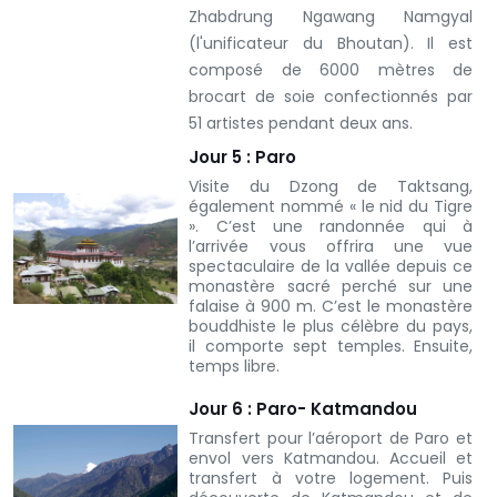
Zhabdrung Ngawang Namgyal
(l'unificateur du Bhoutan). Il est
composé de 6000 mètres de
brocart de soie confectionnés par
51 artistes pendant deux ans.
Jour 5 : Paro
Visite du Dzong de Taktsang,
également nommé « le nid du Tigre
». C’est une randonnée qui à
l’arrivée vous offrira une vue
spectaculaire de la vallée depuis ce
monastère sacré perché sur une
falaise à 900 m. C’est le monastère
bouddhiste le plus célèbre du pays,
il comporte sept temples. Ensuite,
temps libre.
Jour 6 : Paro- Katmandou
Transfert pour l’aéroport de Paro et
envol vers Katmandou. Accueil et
transfert à votre logement. Puis