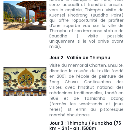
serez accueilli et transféré ensuite
vers la capitale, Thimphu. Visite de
Kuensel Phodrang (Buddha Point)
qui offre l’opportunité de profiter
d’une superbe vue sur la ville de
Thimphu et son immense statue de
Bouddha ( visite possible
uniquement si le vol arrive avant
midi).
Jour 2 : Vallée de Thimphu
Visite du mémorial Chorten. Ensuite,
direction le musée du textile fondé
en 2001, de l’école de peinture de
Zorig Chusu. Continuation des
visites avec l’Institut national des
médecines traditionnelles, fondé en
1968 et de Tashichho Dzong
(fermés les week-ends et jours
fériés). Et enfin du pittoresque
marché bhoutanais.
Jour 3 : Thimphu / Punakha (75
km – 3h)- alt. 1500m