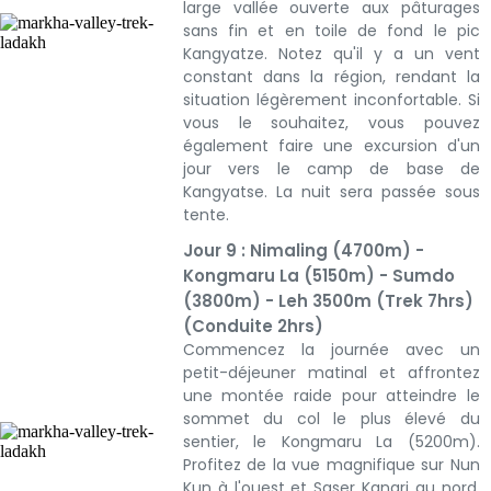
large vallée ouverte aux pâturages
sans fin et en toile de fond le pic
Kangyatze. Notez qu'il y a un vent
constant dans la région, rendant la
situation légèrement inconfortable. Si
vous le souhaitez, vous pouvez
également faire une excursion d'un
jour vers le camp de base de
Kangyatse. La nuit sera passée sous
tente.
Jour 9 : Nimaling (4700m) -
Kongmaru La (5150m) - Sumdo
(3800m) - Leh 3500m (Trek 7hrs)
(Conduite 2hrs)
Commencez la journée avec un
petit-déjeuner matinal et affrontez
une montée raide pour atteindre le
sommet du col le plus élevé du
sentier, le Kongmaru La (5200m).
Profitez de la vue magnifique sur Nun
Kun à l'ouest et Saser Kangri au nord.