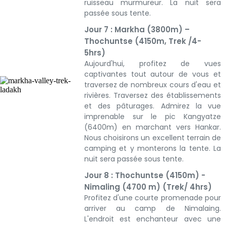
ruisseau murmureur. La nuit sera
passée sous tente.
Jour 7 : Markha (3800m) –
Thochuntse (4150m, Trek /4-
5hrs)
Aujourd'hui, profitez de vues
captivantes tout autour de vous et
traversez de nombreux cours d'eau et
rivières. Traversez des établissements
et des pâturages. Admirez la vue
imprenable sur le pic Kangyatze
(6400m) en marchant vers Hankar.
Nous choisirons un excellent terrain de
camping et y monterons la tente. La
nuit sera passée sous tente.
Jour 8 : Thochuntse (4150m) -
Nimaling (4700 m) (Trek/ 4hrs)
Profitez d'une courte promenade pour
arriver au camp de Nimalaing.
L'endroit est enchanteur avec une