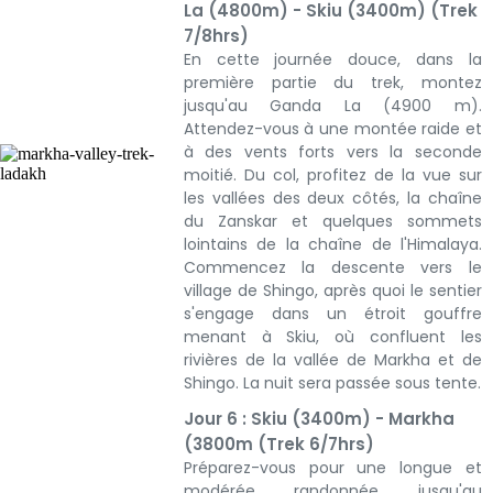
La (4800m) - Skiu (3400m) (Trek
7/8hrs)
En cette journée douce, dans la
première partie du trek, montez
jusqu'au Ganda La (4900 m).
Attendez-vous à une montée raide et
à des vents forts vers la seconde
moitié. Du col, profitez de la vue sur
les vallées des deux côtés, la chaîne
du Zanskar et quelques sommets
lointains de la chaîne de l'Himalaya.
Commencez la descente vers le
village de Shingo, après quoi le sentier
s'engage dans un étroit gouffre
menant à Skiu, où confluent les
rivières de la vallée de Markha et de
Shingo. La nuit sera passée sous tente.
Jour 6 : Skiu (3400m) - Markha
(3800m (Trek 6/7hrs)
Préparez-vous pour une longue et
modérée randonnée jusqu'au