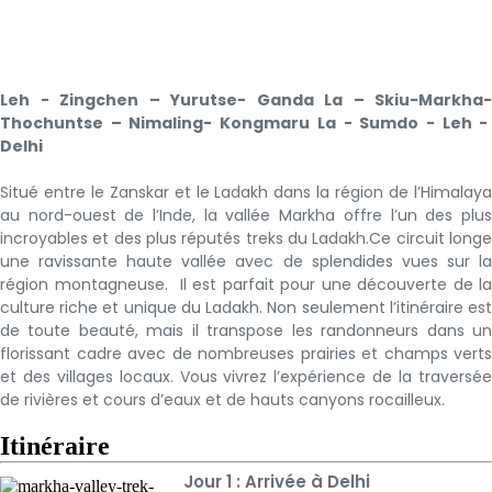
Leh - Zingchen – Yurutse- Ganda La – Skiu-Markha-
Thochuntse – Nimaling- Kongmaru La - Sumdo - Leh -
Delhi
Situé entre le Zanskar et le Ladakh dans la région de l’Himalaya
au nord-ouest de l’Inde, la vallée Markha offre l’un des plus
incroyables et des plus réputés treks du Ladakh.Ce circuit longe
une ravissante haute vallée avec de splendides vues sur la
région montagneuse. Il est parfait pour une découverte de la
culture riche et unique du Ladakh. Non seulement l’itinéraire est
de toute beauté, mais il transpose les randonneurs dans un
florissant cadre avec de nombreuses prairies et champs verts
et des villages locaux. Vous vivrez l’expérience de la traversée
de rivières et cours d’eaux et de hauts canyons rocailleux.
Itinéraire
Jour 1 : Arrivée à Delhi