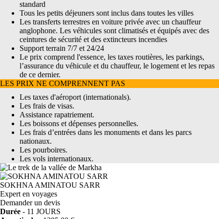
standard
Tous les petits déjeuners sont inclus dans toutes les villes
Les transferts terrestres en voiture privée avec un chauffeur
anglophone. Les véhicules sont climatisés et équipés avec des
ceintures de sécurité et des extincteurs incendies
Support terrain 7/7 et 24/24
Le prix comprend l'essence, les taxes routières, les parkings,
l’assurance du véhicule et du chauffeur, le logement et les repas
de ce dernier.
LES PRIX NE COMPRENNENT PAS
Les taxes d'aéroport (internationals).
Les frais de visas.
Assistance rapatriement.
Les boissons et dépenses personnelles.
Les frais d’entrées dans les monuments et dans les parcs
nationaux.
Les pourboires.
Les vols internationaux.
SOKHNA AMINATOU SARR
Expert en voyages
Demander un devis
Durée
- 11 JOURS