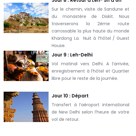
Jour 8 : Retour à Leh- 5h à 6h
Sur le chemin, visite de Sandune et
du monastère de Diskit. Nous
traverserons la 2ème route
carrossable la plus haute du monde
Khardong La. Nuit à l’hôtel / Guest
House.
Jour 9 : Leh-Delhi
Vol matinal vers Delhi. A l’arrivée,
enregistrement à l’hôtel et Quartier
libre pour le reste de la journée.
Jour 10 : Départ
Transfert à l’aéroport international
de New Delhi selon l’heure de votre
vol de retour.