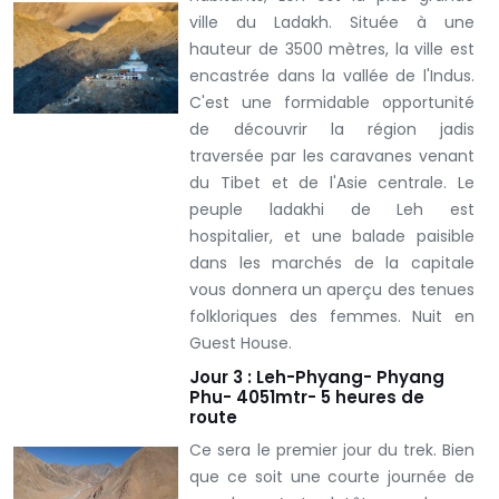
ville du Ladakh. Située à une
hauteur de 3500 mètres, la ville est
encastrée dans la vallée de l'Indus.
C'est une formidable opportunité
de découvrir la région jadis
traversée par les caravanes venant
du Tibet et de l'Asie centrale. Le
peuple ladakhi de Leh est
hospitalier, et une balade paisible
dans les marchés de la capitale
vous donnera un aperçu des tenues
folkloriques des femmes.
Nuit en
Guest House
.
Jour 3 : Leh-Phyang- Phyang
Phu- 4051mtr- 5 heures de
route
Ce sera le premier jour du trek. Bien
que ce soit une courte journée de