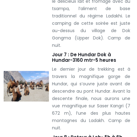
le délicieux lait et fromage avec du
tsampa, l’aliment de base
traditionnel du régime Ladakhi. Le
camping de cette soirée est juste
au-dessus du village de Dok
Gongma (Upper Dok). Camp de
nuit.
Jour 7 : De Hundar Dok à
Hundar-3160 mtr-5 heures
Le dernier jour de trekking est à
travers la magnifique gorge de
Hundar, qui s’ouvre juste avant de
descendre au pont Hundar. Avant la
descente finale, nous aurons une
vue magnifique sur Saser Kangri (7
672 m), l’une des plus hautes
montagnes du Ladakh.
Camp de
nuit.