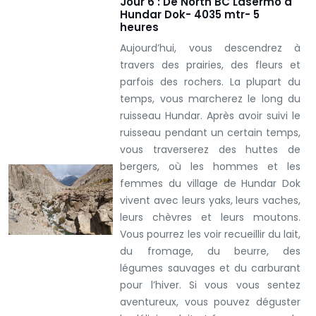
Jour 6 : De North BC Lasermo à
Hundar Dok- 4035 mtr- 5
heures
Aujourd’hui, vous descendrez à
travers des prairies, des fleurs et
parfois des rochers. La plupart du
temps, vous marcherez le long du
ruisseau Hundar.
Après avoir suivi le
ruisseau pendant un certain temps,
vous traverserez des huttes de
bergers, où les hommes et les
femmes du village de Hundar Dok
vivent avec leurs yaks, leurs vaches,
leurs chèvres et leurs moutons.
Vous pourrez les voir recueillir du lait,
du fromage, du beurre, des
légumes sauvages et du carburant
pour l’hiver. Si vous vous sentez
aventureux, vous pouvez déguster