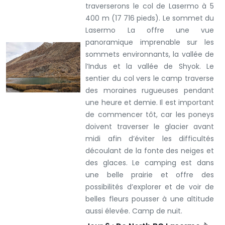
traverserons le col de Lasermo à 5
400 m (17 716 pieds). Le sommet du
Lasermo La offre une vue
panoramique imprenable sur les
sommets environnants, la vallée de
l’Indus et la vallée de Shyok. Le
sentier du col vers le camp traverse
des moraines rugueuses pendant
une heure et demie. Il est important
de commencer tôt, car les poneys
doivent traverser le glacier avant
midi afin d’éviter les difficultés
découlant de la fonte des neiges et
des glaces.
Le camping est dans
une belle prairie et offre des
possibilités d’explorer et de voir de
belles fleurs pousser à une altitude
aussi élevée. Camp de nuit.