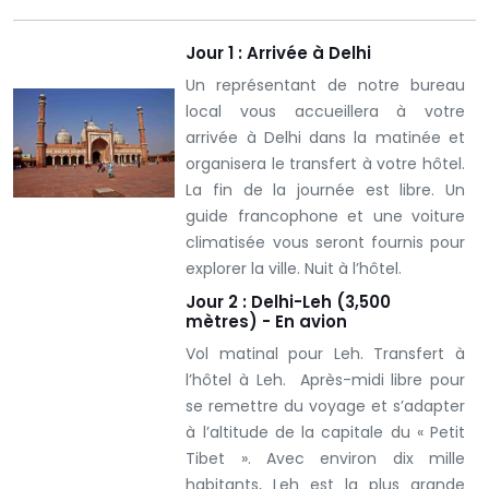
Jour 1 : Arrivée à Delhi
Un représentant de notre bureau
local vous accueillera à votre
arrivée à Delhi dans la matinée et
organisera le transfert à votre hôtel.
La fin de la journée est libre. Un
guide francophone et une voiture
climatisée vous seront fournis pour
explorer la ville.
Nuit à l’hôtel.
Jour 2 : Delhi-Leh (3,500
mètres) - En avion
Vol matinal pour Leh. Transfert à
l’hôtel à Leh. Après-midi libre pour
se remettre du voyage et s’adapter
à l’altitude de la capitale du « Petit
Tibet ».
Avec environ dix mille
habitants, Leh est la plus grande