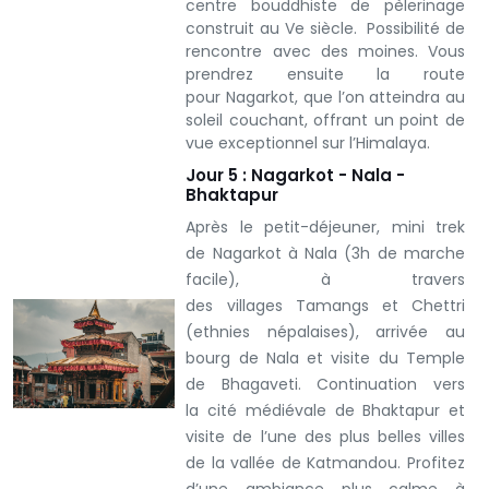
centre bouddhiste de pèlerinage
construit au Ve siècle. Possibilité de
rencontre avec des moines. Vous
prendrez ensuite la route
pour Nagarkot, que l’on atteindra au
soleil couchant, offrant un point de
vue exceptionnel sur l’Himalaya.
Jour 5 : Nagarkot - Nala -
Bhaktapur
Après le petit-déjeuner, mini trek
de Nagarkot à Nala (3h de marche
facile), à travers
des villages Tamangs et Chettri
(ethnies népalaises), arrivée au
bourg de Nala et visite du Temple
de Bhagaveti. Continuation vers
la cité médiévale de Bhaktapur et
visite de l’une des plus belles villes
de la vallée de Katmandou. Profitez
d’une ambiance plus calme à