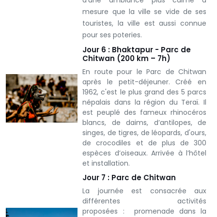
mesure que la ville se vide de ses
touristes, la ville est aussi connue
pour ses poteries.
Jour 6 : Bhaktapur - Parc de
Chitwan (200 km – 7h)
En route pour le Parc de Chitwan
après le petit-déjeuner. Créé en
1962, c'est le plus grand des 5 parcs
népalais dans la région du Teraï. Il
est peuplé des fameux rhinocéros
blancs, de daims, d’antilopes, de
singes, de tigres, de léopards, d'ours,
de crocodiles et de plus de 300
espèces d’oiseaux. Arrivée à l’hôtel
et installation.
Jour 7 : Parc de Chitwan
La journée est consacrée aux
différentes activités
proposées : promenade dans la