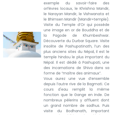
exemple du savoir-faire des
orfèvres locaux, le Khrishna Mandir,
le Narayan Mandir, le Vishwanata et
le Bhimsen Mandir (Mandir=temple).
Visite du Temple d’Or qui possède
une image en or de Bouddha et de
la Pagode de Khumbeshwar.
Découverte du Durbar Square. Visite
insolite de Pashupatinath, l’un des
plus anciens sites du Népal, il est le
temple hindou le plus important du
Népal. Il est dédié à Pashupati, une
des incarnations de Shiva dans sa
forme de “maître des animaux”.
Vous aurez une vue d’ensemble
depuis l’autre rive de la Bagmati. Ce
cours d'eau remplit la même
fonction que le Gange en Inde. De
nombreux pèlerins y affluent dont
un grand nombre de sadhus. Puis
visite du Bodhanath, important