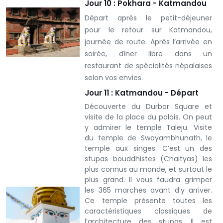
Jour 10 : Pokhara - Katmandou
Départ après le petit-déjeuner
pour le retour sur Katmandou,
journée de route. Après l’arrivée en
soirée, dîner libre dans un
restaurant de spécialités népalaises
selon vos envies.
Jour 11 : Katmandou - Départ
Découverte du Durbar Square et
visite de la place du palais. On peut
y admirer le temple Taleju. Visite
du temple de Swayambhunath, le
temple aux singes. C’est un des
stupas bouddhistes (Chaityas) les
plus connus au monde, et surtout le
plus grand. Il vous faudra grimper
les 365 marches avant d’y arriver.
Ce temple présente toutes les
caractéristiques classiques de
l’architecture des stupas. Il est