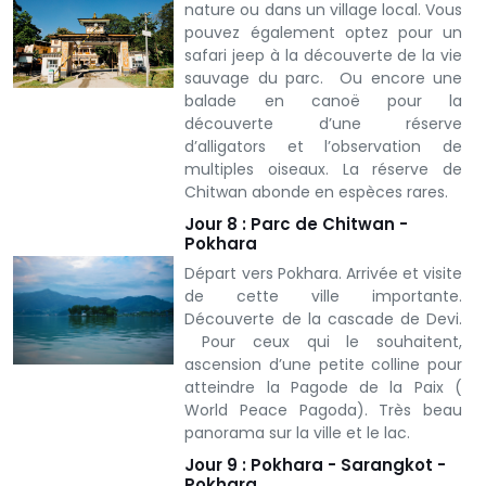
nature ou dans un village local. Vous
pouvez également optez pour un
safari jeep à la découverte de la vie
sauvage du parc. Ou encore une
balade en canoë pour la
découverte d’une réserve
d’alligators et l’observation de
multiples oiseaux. La réserve de
Chitwan abonde en espèces rares.
Jour 8 : Parc de Chitwan -
Pokhara
Départ vers Pokhara. Arrivée et visite
de cette ville importante.
Découverte de la cascade de Devi.
Pour ceux qui le souhaitent,
ascension d’une petite colline pour
atteindre la Pagode de la Paix (
World Peace Pagoda). Très beau
panorama sur la ville et le lac.
Jour 9 : Pokhara - Sarangkot -
Pokhara