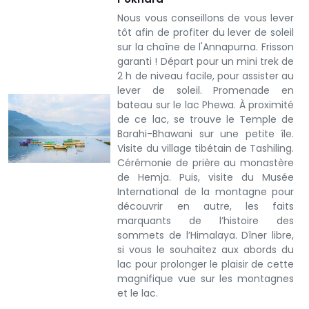
Nous vous conseillons de vous lever
tôt afin de profiter du lever de soleil
sur la chaîne de l'Annapurna. Frisson
garanti ! Départ pour un mini trek de
2 h de niveau facile, pour assister au
lever de soleil. Promenade en
bateau sur le lac Phewa. À proximité
de ce lac, se trouve le Temple de
Barahi-Bhawani sur une petite île.
Visite du village tibétain de Tashiling.
Cérémonie de prière au monastère
de Hemja. Puis, visite du Musée
International de la montagne pour
découvrir en autre, les faits
marquants de l’histoire des
sommets de l’Himalaya. Dîner libre,
si vous le souhaitez aux abords du
lac pour prolonger le plaisir de cette
magnifique vue sur les montagnes
et le lac.