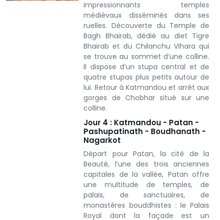
impressionnants temples
médiévaux disséminés dans ses
ruelles. Découverte du Temple de
Bagh Bhairab, dédié au diet Tigre
Bhairab et du Chilanchu Vihara qui
se trouve au sommet d’une colline.
Il dispose d’un stupa central et de
quatre stupas plus petits autour de
lui. Retour à Katmandou et arrêt aux
gorges de Chobhar situé sur une
colline.
Jour 4 : Katmandou - Patan -
Pashupatinath - Boudhanath -
Nagarkot
Départ pour Patan, la cité de la
Beauté, l’une des trois anciennes
capitales de la vallée, Patan offre
une multitude de temples, de
palais, de sanctuaires, de
monastères bouddhistes : le Palais
Royal dont la façade est un