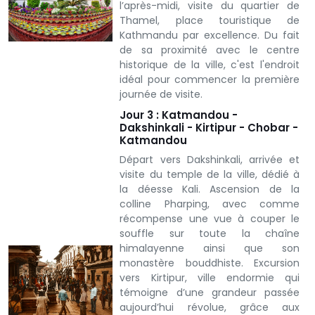
l’après-midi, visite du quartier de
Thamel, place touristique de
Kathmandu par excellence. Du fait
de sa proximité avec le centre
historique de la ville, c'est l'endroit
idéal pour commencer la première
journée de visite.
Jour 3 : Katmandou -
Dakshinkali - Kirtipur - Chobar -
Katmandou
Départ vers Dakshinkali, arrivée et
visite du temple de la ville, dédié à
la déesse Kali. Ascension de la
colline Pharping, avec comme
récompense une vue à couper le
souffle sur toute la chaîne
himalayenne ainsi que son
monastère bouddhiste. Excursion
vers Kirtipur, ville endormie qui
témoigne d’une grandeur passée
aujourd’hui révolue, grâce aux