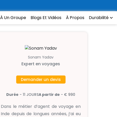
 À Un Groupe
Blogs Et Vidéos
À Propos
Durabilité
Sonam Yadav
Expert en voyages
Demander un devis
Durée
- 11 JOURS
A partir de
- € 990
Dans le métier d’agent de voyage en
Inde depuis de longues années, j’ai eu