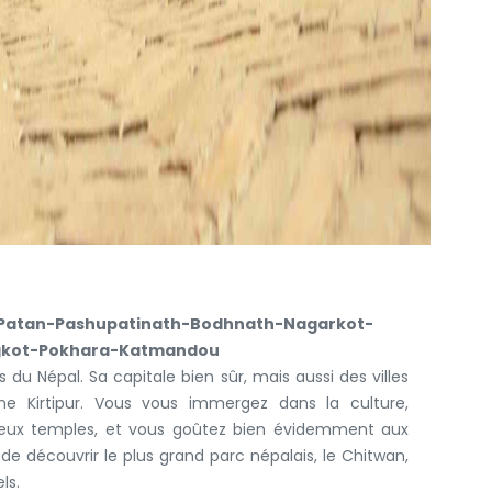
-Patan-Pashupatinath-Bodhnath-Nagarkot-
gkot-Pokhara-Katmandou
 du Népal. Sa capitale bien sûr, mais aussi des villes
 Kirtipur. Vous vous immergez dans la culture,
eux temples, et vous goûtez bien évidemment aux
 de découvrir le plus grand parc népalais, le Chitwan,
ls.