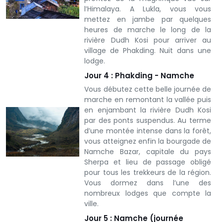
l’Himalaya. A Lukla, vous vous
mettez en jambe par quelques
heures de marche le long de la
rivière Dudh Kosi pour arriver au
village de Phakding. Nuit dans une
lodge.
Jour 4 : Phakding - Namche
Vous débutez cette belle journée de
marche en remontant la vallée puis
en enjambant la rivière Dudh Kosi
par des ponts suspendus. Au terme
d’une montée intense dans la forêt,
vous atteignez enfin la bourgade de
Namche Bazar, capitale du pays
Sherpa et lieu de passage obligé
pour tous les trekkeurs de la région.
Vous dormez dans l’une des
nombreux lodges que compte la
ville.
Jour 5 : Namche (journée