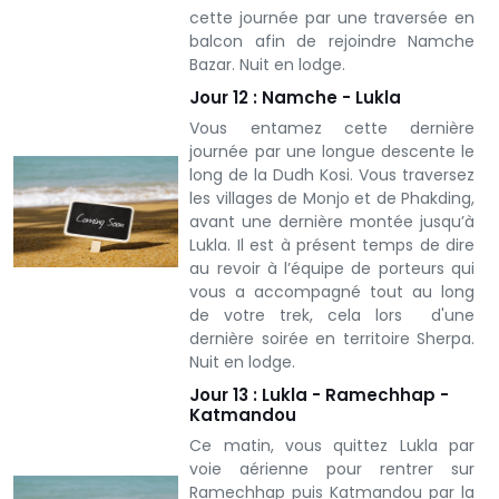
cette journée par une traversée en
balcon afin de rejoindre Namche
Bazar. Nuit en lodge.
Jour 12 : Namche - Lukla
Vous entamez cette dernière
journée par une longue descente le
long de la Dudh Kosi. Vous traversez
les villages de Monjo et de Phakding,
avant une dernière montée jusqu’à
Lukla. Il est à présent temps de dire
au revoir à l’équipe de porteurs qui
vous a accompagné tout au long
de votre trek, cela lors d'une
dernière soirée en territoire Sherpa.
Nuit en lodge.
Jour 13 : Lukla - Ramechhap -
Katmandou
Ce matin, vous quittez Lukla par
voie aérienne pour rentrer sur
Ramechhap puis Katmandou par la