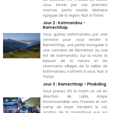
vous tenter par vos premiers
momos, petits raviolis tibétains
typiques de la région. Nuit à l’hôtel.
Jour 2 : Katmandou -
Ramechhap
Vous quittez Kathmandou par voie
terrestre pour vous rendre à
Ramechhap, une petite bourgade à
une centaine de kilomètres au sud
est de Katmandou. Sur la route, la
beauté de la nature et les
charmants villages de la vallée de
Kathmandou s’offrent à vous. Nuit à
l'hôtel.
Jour 3 : Ramechhap - Phakding
Vous prenez tôt le matin un vol en
direction de Lukla, étape
incontournable vers l’Everest et son
camp de base. Pendant le vol,
profitez de la magnifique vue sur