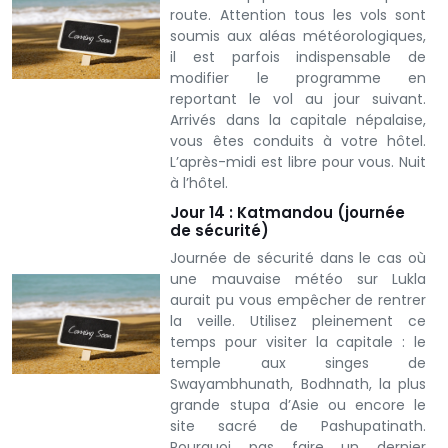
route. Attention tous les vols sont
soumis aux aléas météorologiques,
il est parfois indispensable de
modifier le programme en
reportant le vol au jour suivant.
Arrivés dans la capitale népalaise,
vous êtes conduits à votre hôtel.
L’après-midi est libre pour vous. Nuit
à l’hôtel.
Jour 14 : Katmandou (journée
de sécurité)
Journée de sécurité dans le cas où
une mauvaise météo sur Lukla
aurait pu vous empêcher de rentrer
la veille. Utilisez pleinement ce
temps pour visiter la capitale : le
temple aux singes de
Swayambhunath, Bodhnath, la plus
grande stupa d’Asie ou encore le
site sacré de Pashupatinath.
Pourquoi pas faire un dernier