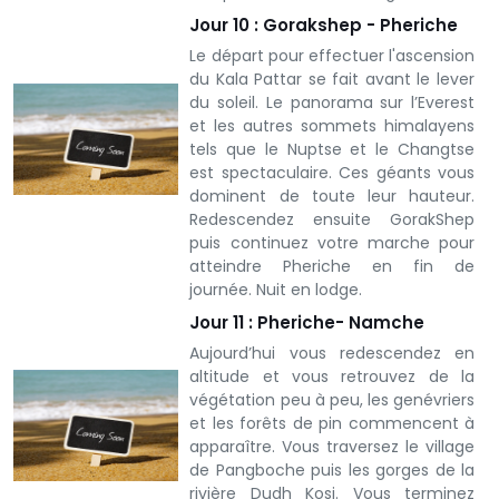
Jour 10 : Gorakshep - Pheriche
Le départ pour effectuer l'ascension
du Kala Pattar se fait avant le lever
du soleil. Le panorama sur l’Everest
et les autres sommets himalayens
tels que le Nuptse et le Changtse
est spectaculaire. Ces géants vous
dominent de toute leur hauteur.
Redescendez ensuite GorakShep
puis continuez votre marche pour
atteindre Pheriche en fin de
journée. Nuit en lodge.
Jour 11 : Pheriche- Namche
Aujourd’hui vous redescendez en
altitude et vous retrouvez de la
végétation peu à peu, les genévriers
et les forêts de pin commencent à
apparaître. Vous traversez le village
de Pangboche puis les gorges de la
rivière Dudh Kosi. Vous terminez