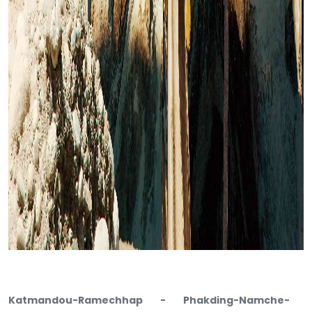
Katmandou-Ramechhap - Phakding-Namche-