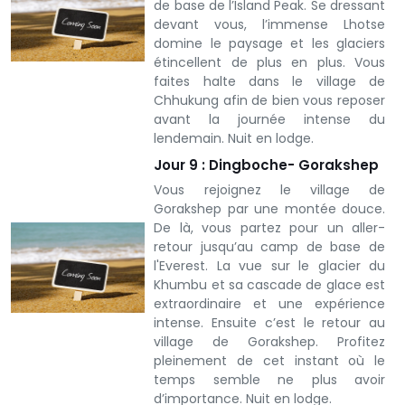
de base de l’Island Peak. Se dressant
devant vous, l’immense Lhotse
domine le paysage et les glaciers
étincellent de plus en plus. Vous
faites halte dans le village de
Chhukung afin de bien vous reposer
avant la journée intense du
lendemain. Nuit en lodge.
Jour 9 : Dingboche- Gorakshep
Vous rejoignez le village de
Gorakshep par une montée douce.
De là, vous partez pour un aller-
retour jusqu’au camp de base de
l'Everest. La vue sur le glacier du
Khumbu et sa cascade de glace est
extraordinaire et une expérience
intense. Ensuite c’est le retour au
village de Gorakshep. Profitez
pleinement de cet instant où le
temps semble ne plus avoir
d’importance. Nuit en lodge.