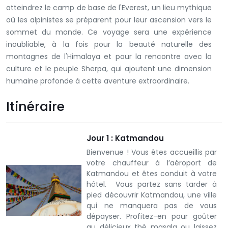
atteindrez le camp de base de l'Everest, un lieu mythique
où les alpinistes se préparent pour leur ascension vers le
sommet du monde. Ce voyage sera une expérience
inoubliable, à la fois pour la beauté naturelle des
montagnes de l'Himalaya et pour la rencontre avec la
culture et le peuple Sherpa, qui ajoutent une dimension
humaine profonde à cette aventure extraordinaire.
Itinéraire
Jour 1 : Katmandou
Bienvenue ! Vous êtes accueillis par
votre chauffeur à l’aéroport de
Katmandou et êtes conduit à votre
hôtel. Vous partez sans tarder à
pied découvrir Katmandou, une ville
qui ne manquera pas de vous
dépayser. Profitez-en pour goûter
au délicieux thé masala ou laissez