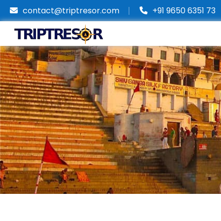
contact@triptresor.com
+91 9650 6351 73