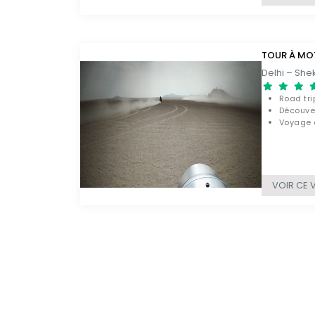
TOUR À MO
Road tri
Découver
Voyage a
VOIR CE 