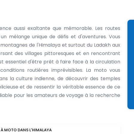
ence aussi exaltante que mémorable. Les routes
un mélange unique de défis et d'aventures. Vous
 montagnes de l'Himalaya et surtout du Ladakh aux
ersant des villages pittoresques et en rencontrant
 essentiel d'être prêt à faire face à la circulation
onditions routières imprévisibles. La moto vous
s la culture indienne, de découvrir des temples
licieuse et de ressentir la véritable essence de ce
bliable pour les amateurs de voyage à la recherche
 À MOTO DANS L'HIMALAYA