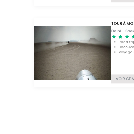
TOUR À MO
Road tri
Découver
Voyage a
VOIR CE 