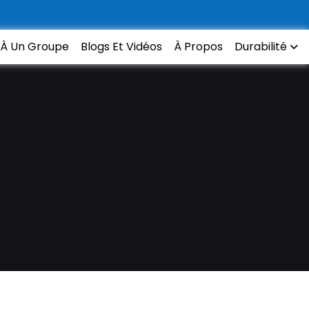
 À Un Groupe
Blogs Et Vidéos
À Propos
Durabilité