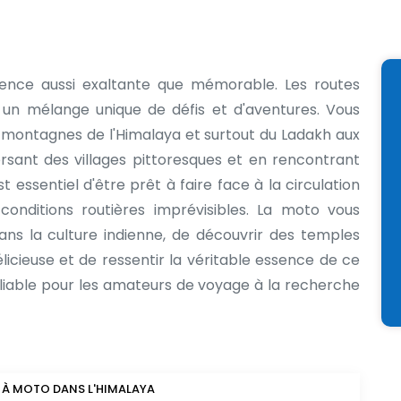
ence aussi exaltante que mémorable. Les routes
un mélange unique de défis et d'aventures. Vous
 montagnes de l'Himalaya et surtout du Ladakh aux
ersant des villages pittoresques et en rencontrant
 essentiel d'être prêt à faire face à la circulation
onditions routières imprévisibles. La moto vous
s la culture indienne, de découvrir des temples
licieuse et de ressentir la véritable essence de ce
bliable pour les amateurs de voyage à la recherche
 À MOTO DANS L'HIMALAYA