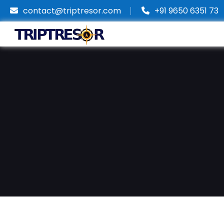
contact@triptresor.com
+91 9650 6351 73