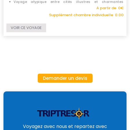
Voyage atypique entre cités illustres et charmantes
bourgades
A partir de 0€
Supplément chambre individuelle 0.00
VOIR CE VOYAGE
Demander un devis
Voyagez avec nous et repartez avec