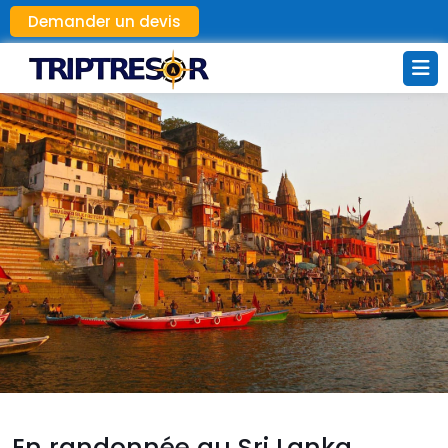
Demander un devis
En randonnée au Sri Lanka