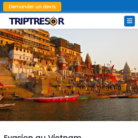
Demander un devis
Evasion au Vietnam