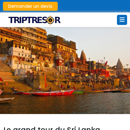
Demander un devis
Le grand tour du Sri Lanka