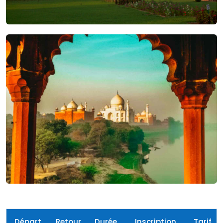
Départ
Retour
Durée
Inscription
Tarif