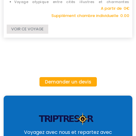
Voyage atypique entre cités illustres et charmantes
bourgades
A partir de 0€
Supplément chambre individuelle 0.00
VOIR CE VOYAGE
Demander un devis
Voyagez avec nous et repartez avec