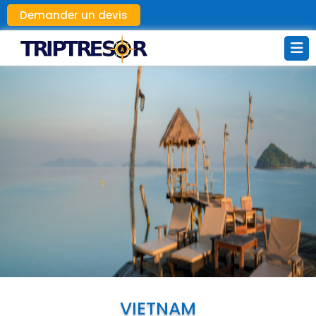
Demander un devis
VIETNAM