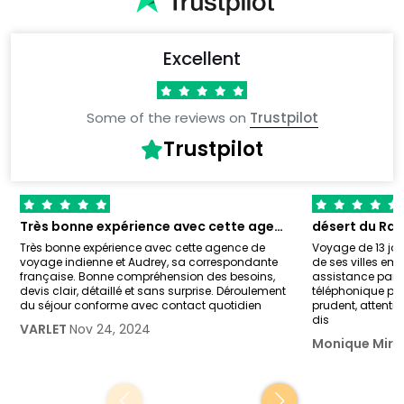
Excellent
Some of the reviews on
Trustpilot
Trustpilot
Très bonne expérience avec cette agence…
désert du Ra
Très bonne expérience avec cette agence de
Voyage de 13 jou
voyage indienne et Audrey, sa correspondante
de ses villes em
française. Bonne compréhension des besoins,
assistance parf
devis clair, détaillé et sans surprise. Déroulement
téléphonique pe
du séjour conforme avec contact quotidien
prudent, attentio
dis
VARLET
Nov 24, 2024
Monique Mir