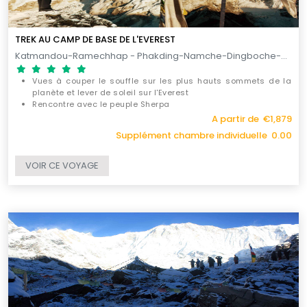
TREK AU CAMP DE BASE DE L'EVEREST
Katmandou-Ramechhap - Phakding-Namche-Dingboche-Gorakshep-Pheriche-Lukla / 15 JOURS
Vues à couper le souffle sur les plus hauts sommets de la
planète et lever de soleil sur l'Everest
Rencontre avec le peuple Sherpa
Decouverte de la cascade de glace du Glacier Khumbu
A partir de €1,879
Supplément chambre individuelle 0.00
VOIR CE VOYAGE