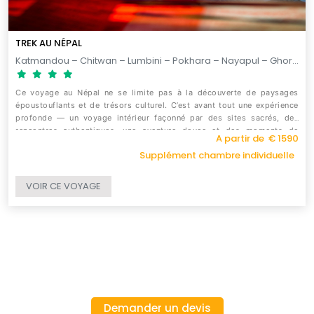
TREK AU NÉPAL
Katmandou – Chitwan – Lumbini – Pokhara – Nayapul – Ghorepani – Tadapani – Ghandruk – Nayapul – Pokhara – Katmandou – Bhaktapur – Dhulikhel / 13 jours
Ce voyage au Népal ne se limite pas à la découverte de paysages
époustouflants et de trésors culturel. C’est avant tout une expérience
profonde — un voyage intérieur façonné par des sites sacrés, des
rencontres authentiques, une aventure douce et des moments de
A partir de € 1590
contemplation.
Supplément chambre individuelle
VOIR CE VOYAGE
Demander un devis