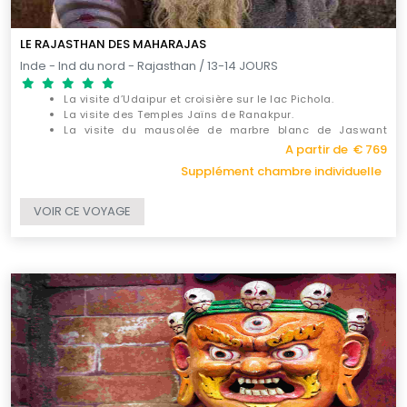
LE RAJASTHAN DES MAHARAJAS
Inde - Ind du nord - Rajasthan / 13-14 JOURS
La visite d’Udaipur et croisière sur le lac Pichola.
La visite des Temples Jaïns de Ranakpur.
La visite du
mausolée de marbre blanc de Jaswant
Thada et du Taj Mahal.
A partir de € 769
Supplément chambre individuelle
VOIR CE VOYAGE