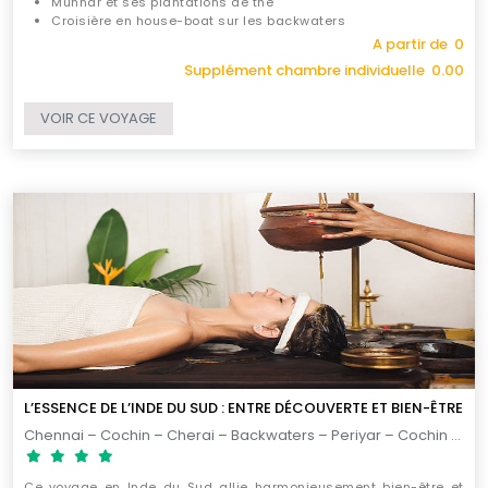
Munnar et ses plantations de thé
Croisière en house-boat sur les backwaters
A partir de 0
Supplément chambre individuelle 0.00
VOIR CE VOYAGE
L’ESSENCE DE L’INDE DU SUD : ENTRE DÉCOUVERTE ET BIEN-ÊTRE
Chennai – Cochin – Cherai – Backwaters – Periyar – Cochin – Chennai / 12 jours
Ce voyage en Inde du Sud allie harmonieusement bien-être et