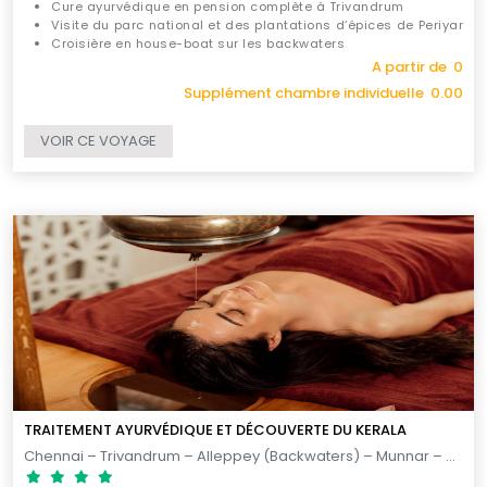
Cure ayurvédique en pension complète à Trivandrum
Visite du parc national et des plantations d’épices de Periyar
Croisière en house-boat sur les backwaters
A partir de 0
Supplément chambre individuelle 0.00
VOIR CE VOYAGE
TRAITEMENT AYURVÉDIQUE ET DÉCOUVERTE DU KERALA
Chennai – Trivandrum – Alleppey (Backwaters) – Munnar – Cochin – Chennai / 14 jours