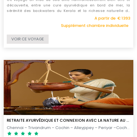
découverte, entre une cure ayurvédique en bord de mer, la
sérénité des backwaters du Kerala et la richesse naturelle de
Periyar, pour une expérience apaisante et authentique.
A partir de € 1393
Supplément chambre individuelle
VOIR CE VOYAGE
RETRAITE AYURVÉDIQUE ET CONNEXION AVEC LA NATURE AU KERALA
Chennai – Trivandrum – Cochin – Alleyppey – Periyar –Cochin – Chennai / 15 JOURS