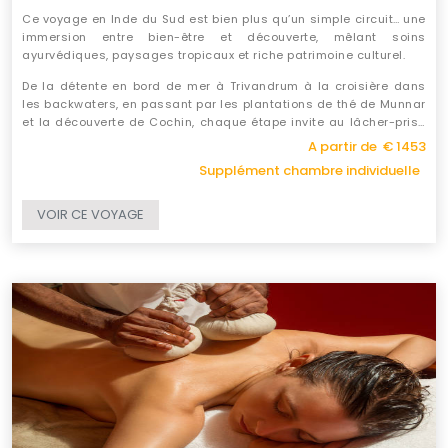
Ce voyage en Inde du Sud est bien plus qu’un simple circuit… une
immersion entre bien-être et découverte, mêlant soins
ayurvédiques, paysages tropicaux et riche patrimoine culturel.
De la détente en bord de mer à Trivandrum à la croisière dans
les backwaters, en passant par les plantations de thé de Munnar
et la découverte de Cochin, chaque étape invite au lâcher-prise
et à la reconnexion.
A partir de € 1453
Supplément chambre individuelle
VOIR CE VOYAGE