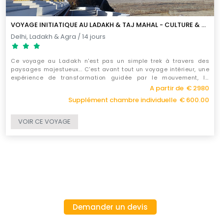
VOYAGE INITIATIQUE AU LADAKH & TAJ MAHAL - CULTURE & SPIRITUALITÉ
Delhi, Ladakh & Agra / 14 jours
Ce voyage au Ladakh n'est pas un simple trek à travers des
paysages majestueux... C'est avant tout un voyage intérieur, une
expérience de transformation guidée par le mouvement, la
rencontre et la contemplation.
A partir de € 2980
Supplément chambre individuelle € 600.00
VOIR CE VOYAGE
Demander un devis