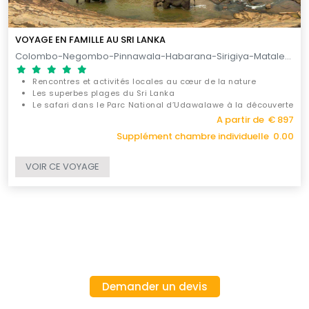
VOYAGE EN FAMILLE AU SRI LANKA
Colombo-Negombo-Pinnawala-Habarana-Sirigiya-Matale-Kandy-Nuwara Eliya-Uda Walawe-Galle-Colombo / 10 JOURS
Rencontres et activités locales au cœur de la nature
Les superbes plages du Sri Lanka
Le safari dans le Parc National d’Udawalawe à la découverte
des éléphants
A partir de € 897
Supplément chambre individuelle 0.00
VOIR CE VOYAGE
Demander un devis