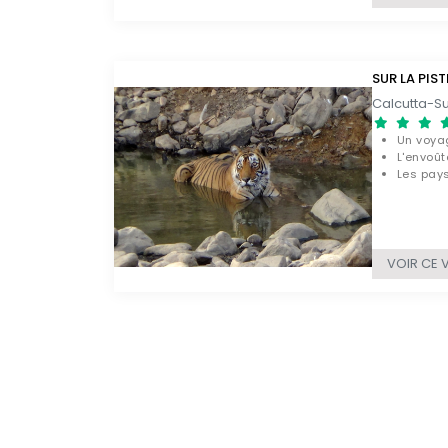
SUR LA PIST
Un voyag
L'envoût
Les pay
VOIR CE 