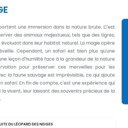
GE
pportent une immersion dans la nature brute. C'est
erver des animaux majestueux, tels que des tigres,
, évoluant dans leur habitat naturel. La magie opère
réveille. Cependant, un safari est bien plus qu'une
une leçon d'humilité face à la grandeur de la nature
rvation pour préserver ces merveilles pour les
c la faune sauvage est imprévisible, ce qui ajoute
 safari. En fin de compte, c'est une expérience qui
 vivent, leur laissant des souvenirs précieux de la
.
UITE DU LÉOPARD DES NEIGES