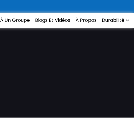
 À Un Groupe
Blogs Et Vidéos
À Propos
Durabilité