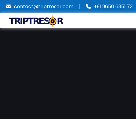
contact@triptresor.com
+91 9650 6351 73