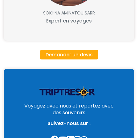
SOKHNA AMINATOU SARR
Expert en voyages
Demander un devis
Voyagez avec nous et repartez avec
des souvenirs
Suivez-nous sur :