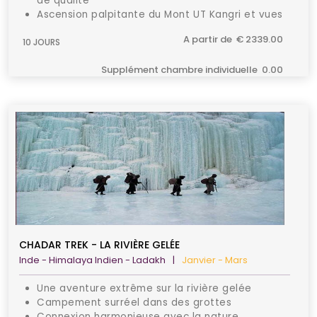
de qualité
Ascension palpitante du Mont UT Kangri et vues
sur les paysages grandioses
A partir de € 2339.00
10 JOURS
Immersion dans la vie locale
Supplément chambre individuelle 0.00
CHADAR TREK - LA RIVIÈRE GELÉE
Inde - Himalaya Indien - Ladakh
|
Janvier - Mars
Une aventure extrême sur la rivière gelée
Campement surréel dans des grottes
Connexion harmonieuse avec la nature