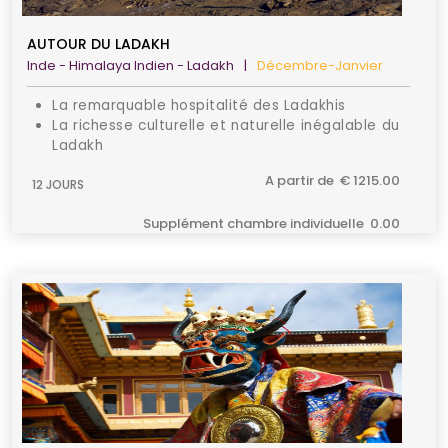
AUTOUR DU LADAKH
Inde - Himalaya Indien - Ladakh
|
Décembre-Janvier
La remarquable hospitalité des Ladakhis
La richesse culturelle et naturelle inégalable du
Ladakh
Les étonnants monastères et magnifiques
A partir de € 1215.00
12 JOURS
paysages naturels de la vallée
Supplément chambre individuelle 0.00