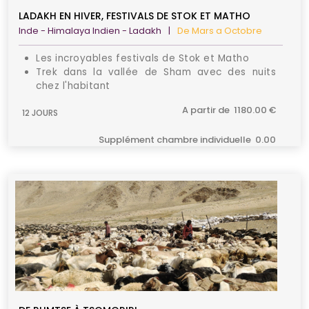
LADAKH EN HIVER, FESTIVALS DE STOK ET MATHO
Inde - Himalaya Indien - Ladakh
|
De Mars a Octobre
Les incroyables festivals de Stok et Matho
Trek dans la vallée de Sham avec des nuits
chez l'habitant
Visite des grands monastères de la vallée de
A partir de 1180.00 €
12 JOURS
l'Indus
Supplément chambre individuelle 0.00