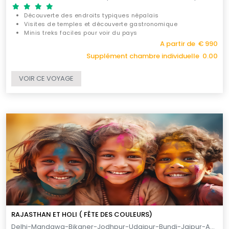
Découverte des endroits typiques népalais
Visites de temples et découverte gastronomique
Minis treks faciles pour voir du pays
A partir de € 990
Supplément chambre individuelle 0.00
VOIR CE VOYAGE
RAJASTHAN ET HOLI ( FÊTE DES COULEURS)
Delhi-Mandawa-Bikaner-Jodhpur-Udaipur-Bundi-Jaipur-Agra-Delhi / 12 -13 JOURS