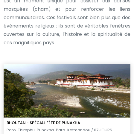
est un moment unique pour assister aux danses
masquées (cham) et pour renforcer les liens
communautaires. Ces festivals sont bien plus que des
événements religieux ; ils sont de véritables fenêtres
ouvertes sur la culture, l'histoire et la spiritualité de
ces magnifiques pays.
BHOUTAN - SPÉCIAL FÊTE DE PUNAKHA
Paro-Thimphu-Punakha-Paro-Katmandou / 07 JOURS