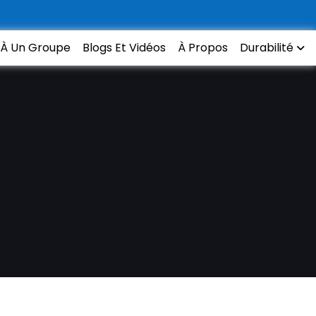
 À Un Groupe
Blogs Et Vidéos
À Propos
Durabilité