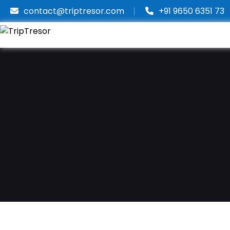
contact@triptresor.com
+91 9650 6351 73