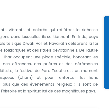
nts vibrants et colorés qui reflètent la richesse
égions dans lesquelles ils se tiennent. En Inde, pays
als tels que Diwali, Holi et Navaratri célèbrent la foi
 folkloriques et des rituels dévotionnels. De l'autre
et Tihar occupent une place spéciale, honorant les
c des offrandes, des prières et des cérémonies
dhiste, le festival de Paro Tsechu est un moment
squées (cham) et pour renforcer les liens
 plus que des événements religieux ; ils sont de
l'histoire et la spiritualité de ces magnifiques pays.