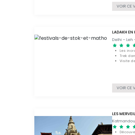
VOIR CE 
LADAKH EN 
Les incr
Trek dan
Visite d
VOIR CE 
LES MERVEIL
Découve