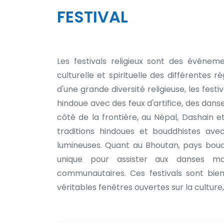
FESTIVAL
Les festivals religieux sont des événeme
culturelle et spirituelle des différentes r
d'une grande diversité religieuse, les festiv
hindoue avec des feux d'artifice, des danses
côté de la frontière, au Népal, Dashain 
traditions hindoues et bouddhistes ave
lumineuses. Quant au Bhoutan, pays boud
unique pour assister aux danses ma
communautaires. Ces festivals sont bien
véritables fenêtres ouvertes sur la culture, 