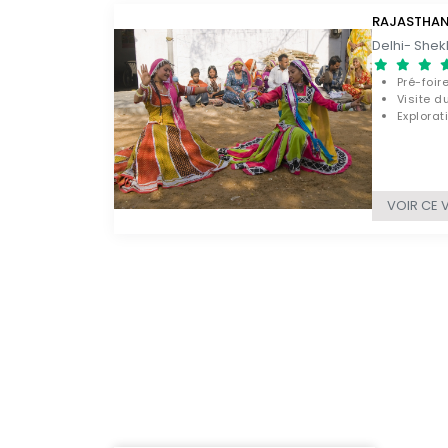
RAJASTHAN 
Pré-foi
Visite d
Explorat
ouvert 
VOIR CE 